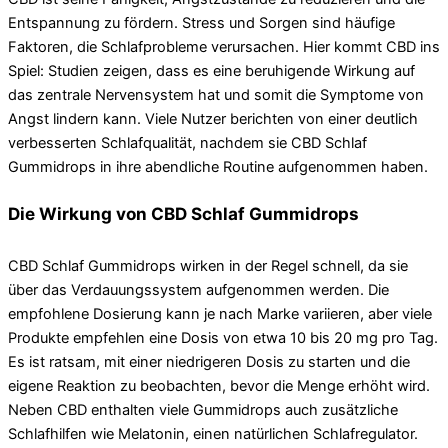
Entspannung zu fördern. Stress und Sorgen sind häufige
Faktoren, die Schlafprobleme verursachen. Hier kommt CBD ins
Spiel: Studien zeigen, dass es eine beruhigende Wirkung auf
das zentrale Nervensystem hat und somit die Symptome von
Angst lindern kann. Viele Nutzer berichten von einer deutlich
verbesserten Schlafqualität, nachdem sie CBD Schlaf
Gummidrops in ihre abendliche Routine aufgenommen haben.
Die Wirkung von CBD Schlaf Gummidrops
CBD Schlaf Gummidrops wirken in der Regel schnell, da sie
über das Verdauungssystem aufgenommen werden. Die
empfohlene Dosierung kann je nach Marke variieren, aber viele
Produkte empfehlen eine Dosis von etwa 10 bis 20 mg pro Tag.
Es ist ratsam, mit einer niedrigeren Dosis zu starten und die
eigene Reaktion zu beobachten, bevor die Menge erhöht wird.
Neben CBD enthalten viele Gummidrops auch zusätzliche
Schlafhilfen wie Melatonin, einen natürlichen Schlafregulator.