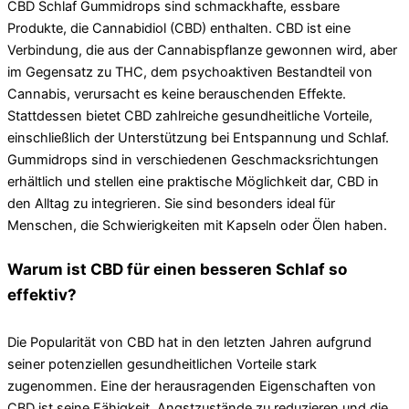
CBD Schlaf Gummidrops sind schmackhafte, essbare
Produkte, die Cannabidiol (CBD) enthalten. CBD ist eine
Verbindung, die aus der Cannabispflanze gewonnen wird, aber
im Gegensatz zu THC, dem psychoaktiven Bestandteil von
Cannabis, verursacht es keine berauschenden Effekte.
Stattdessen bietet CBD zahlreiche gesundheitliche Vorteile,
einschließlich der Unterstützung bei Entspannung und Schlaf.
Gummidrops sind in verschiedenen Geschmacksrichtungen
erhältlich und stellen eine praktische Möglichkeit dar, CBD in
den Alltag zu integrieren. Sie sind besonders ideal für
Menschen, die Schwierigkeiten mit Kapseln oder Ölen haben.
Warum ist CBD für einen besseren Schlaf so
effektiv?
Die Popularität von CBD hat in den letzten Jahren aufgrund
seiner potenziellen gesundheitlichen Vorteile stark
zugenommen. Eine der herausragenden Eigenschaften von
CBD ist seine Fähigkeit, Angstzustände zu reduzieren und die