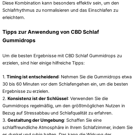
Diese Kombination kann besonders effektiv sein, um den
Schlafrhythmus zu normalisieren und das Einschlafen zu
erleichtern.
Tipps zur Anwendung von CBD Schlaf
Gummidrops
Um die besten Ergebnisse mit CBD Schlaf Gummidrops zu
erzielen, sind hier einige hilfreiche Tipps:
1.
Timing ist entscheidend
: Nehmen Sie die Gummidrops etwa
30 bis 60 Minuten vor dem Schlafengehen ein, um die besten
Ergebnisse zu erzielen.
2.
Konsistenz ist der Schlüssel
: Verwenden Sie die
Gummidrops regelmäßig, um den größtmöglichen Nutzen in
Bezug auf Stressabbau und Schlafqualität zu erfahren.
3.
Gestaltung der Umgebung
: Schaffen Sie eine
schlaffreundliche Atmosphäre in Ihrem Schlafzimmer, indem Sie
es dunkel und ruhig halten. Das kann die Wirkung der