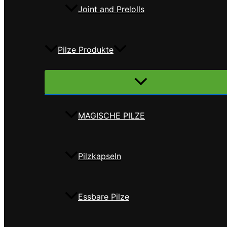
Joint and Prelolls
Pilze Produkte
Menü
umschalten
MAGISCHE PILZE
Pilzkapseln
Essbare Pilze