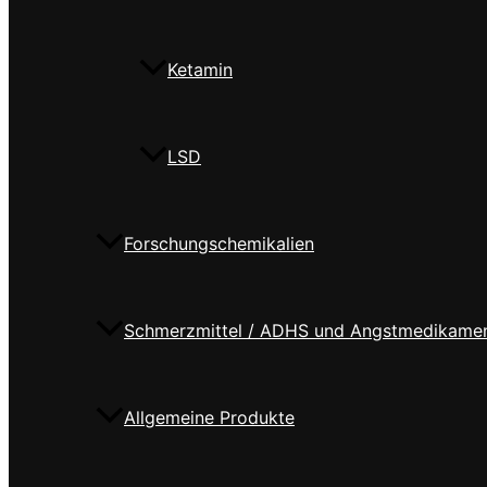
Ketamin
LSD
Forschungschemikalien
Schmerzmittel / ADHS und Angstmedikame
Allgemeine Produkte