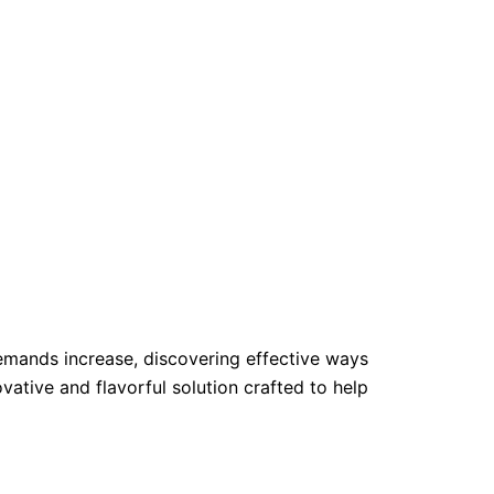
y demands increase, discovering effective ways
ative and flavorful solution crafted to help