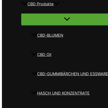
CBD Produkte
Menü
umschalten
CBD-BLUMEN
CBD Oil
CBD-GUMMIBÄRCHEN UND ESSWAR
HASCH UND KONZENTRATE