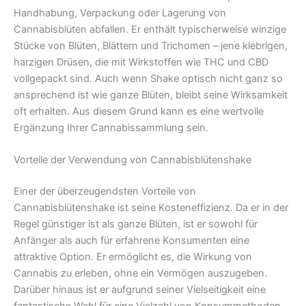
Handhabung, Verpackung oder Lagerung von
Cannabisblüten abfallen. Er enthält typischerweise winzige
Stücke von Blüten, Blättern und Trichomen – jene klebrigen,
harzigen Drüsen, die mit Wirkstoffen wie THC und CBD
vollgepackt sind. Auch wenn Shake optisch nicht ganz so
ansprechend ist wie ganze Blüten, bleibt seine Wirksamkeit
oft erhalten. Aus diesem Grund kann es eine wertvolle
Ergänzung Ihrer Cannabissammlung sein.
Vorteile der Verwendung von Cannabisblütenshake
Einer der überzeugendsten Vorteile von
Cannabisblütenshake ist seine Kosteneffizienz. Da er in der
Regel günstiger ist als ganze Blüten, ist er sowohl für
Anfänger als auch für erfahrene Konsumenten eine
attraktive Option. Er ermöglicht es, die Wirkung von
Cannabis zu erleben, ohne ein Vermögen auszugeben.
Darüber hinaus ist er aufgrund seiner Vielseitigkeit eine
fantastische Wahl für eine Vielzahl von Konsummethoden.