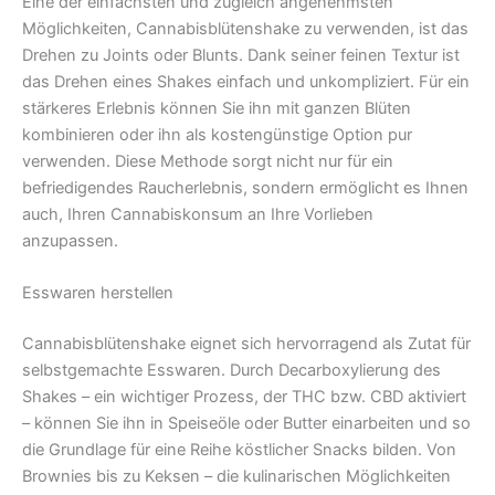
Eine der einfachsten und zugleich angenehmsten
Möglichkeiten, Cannabisblütenshake zu verwenden, ist das
Drehen zu Joints oder Blunts. Dank seiner feinen Textur ist
das Drehen eines Shakes einfach und unkompliziert. Für ein
stärkeres Erlebnis können Sie ihn mit ganzen Blüten
kombinieren oder ihn als kostengünstige Option pur
verwenden. Diese Methode sorgt nicht nur für ein
befriedigendes Raucherlebnis, sondern ermöglicht es Ihnen
auch, Ihren Cannabiskonsum an Ihre Vorlieben
anzupassen.
Esswaren herstellen
Cannabisblütenshake eignet sich hervorragend als Zutat für
selbstgemachte Esswaren. Durch Decarboxylierung des
Shakes – ein wichtiger Prozess, der THC bzw. CBD aktiviert
– können Sie ihn in Speiseöle oder Butter einarbeiten und so
die Grundlage für eine Reihe köstlicher Snacks bilden. Von
Brownies bis zu Keksen – die kulinarischen Möglichkeiten