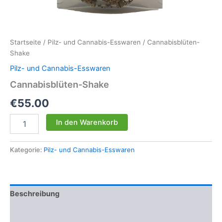
Startseite
/
Pilz- und Cannabis-Esswaren
/ Cannabisblüten-
Shake
Pilz- und Cannabis-Esswaren
Cannabisblüten-Shake
€
55.00
Cannabisblüten-
In den Warenkorb
Shake
Menge
Kategorie:
Pilz- und Cannabis-Esswaren
Beschreibung
Rezensionen (0)