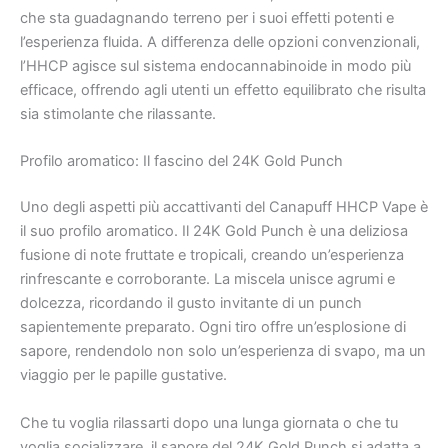
che sta guadagnando terreno per i suoi effetti potenti e
l’esperienza fluida. A differenza delle opzioni convenzionali,
l’HHCP agisce sul sistema endocannabinoide in modo più
efficace, offrendo agli utenti un effetto equilibrato che risulta
sia stimolante che rilassante.
Profilo aromatico: Il fascino del 24K Gold Punch
Uno degli aspetti più accattivanti del Canapuff HHCP Vape è
il suo profilo aromatico. Il 24K Gold Punch è una deliziosa
fusione di note fruttate e tropicali, creando un’esperienza
rinfrescante e corroborante. La miscela unisce agrumi e
dolcezza, ricordando il gusto invitante di un punch
sapientemente preparato. Ogni tiro offre un’esplosione di
sapore, rendendolo non solo un’esperienza di svapo, ma un
viaggio per le papille gustative.
Che tu voglia rilassarti dopo una lunga giornata o che tu
voglia socializzare, il sapore del 24K Gold Punch si adatta a