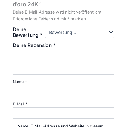
d’oro 24K“
Deine E-Mail-Adresse wird nicht veröffentlicht.
Erforderliche Felder sind mit
*
markiert
Deine
Bewertung
*
Deine Rezension
*
Name
*
E-Mail
*
Name, E-Mail-Adresse und Website in diesem