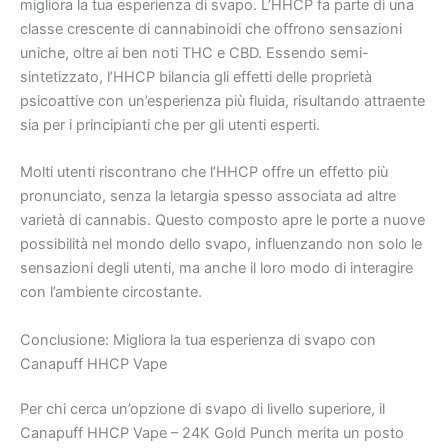
migliora la tua esperienza di svapo. L’HHCP fa parte di una
classe crescente di cannabinoidi che offrono sensazioni
uniche, oltre ai ben noti THC e CBD. Essendo semi-
sintetizzato, l’HHCP bilancia gli effetti delle proprietà
psicoattive con un’esperienza più fluida, risultando attraente
sia per i principianti che per gli utenti esperti.
Molti utenti riscontrano che l’HHCP offre un effetto più
pronunciato, senza la letargia spesso associata ad altre
varietà di cannabis. Questo composto apre le porte a nuove
possibilità nel mondo dello svapo, influenzando non solo le
sensazioni degli utenti, ma anche il loro modo di interagire
con l’ambiente circostante.
Conclusione: Migliora la tua esperienza di svapo con
Canapuff HHCP Vape
Per chi cerca un’opzione di svapo di livello superiore, il
Canapuff HHCP Vape – 24K Gold Punch merita un posto