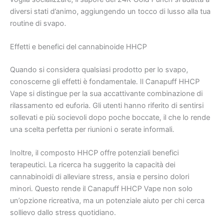
diversi stati d’animo, aggiungendo un tocco di lusso alla tua
routine di svapo.
Effetti e benefici del cannabinoide HHCP
Quando si considera qualsiasi prodotto per lo svapo,
conoscerne gli effetti è fondamentale. Il Canapuff HHCP
Vape si distingue per la sua accattivante combinazione di
rilassamento ed euforia. Gli utenti hanno riferito di sentirsi
sollevati e più socievoli dopo poche boccate, il che lo rende
una scelta perfetta per riunioni o serate informali.
Inoltre, il composto HHCP offre potenziali benefici
terapeutici. La ricerca ha suggerito la capacità dei
cannabinoidi di alleviare stress, ansia e persino dolori
minori. Questo rende il Canapuff HHCP Vape non solo
un’opzione ricreativa, ma un potenziale aiuto per chi cerca
sollievo dallo stress quotidiano.