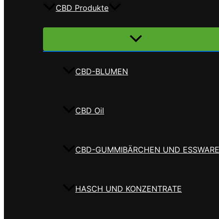
CBD Produkte
Menü
umschalten
CBD-BLUMEN
CBD Oil
CBD-GUMMIBÄRCHEN UND ESSWAR
HASCH UND KONZENTRATE