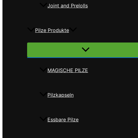
Joint and Prelolls
Pilze Produkte
Menü
umschalten
MAGISCHE PILZE
Pilzkapseln
Essbare Pilze