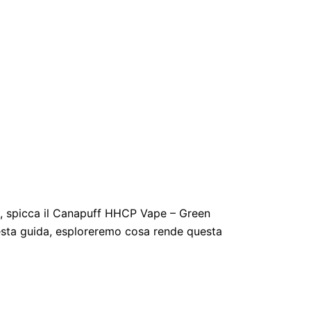
ti, spicca il Canapuff HHCP Vape – Green
uesta guida, esploreremo cosa rende questa