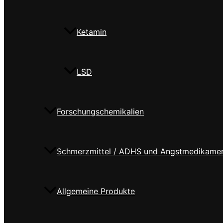
Ketamin
LSD
Forschungschemikalien
Schmerzmittel / ADHS und Angstmedikame
Allgemeine Produkte