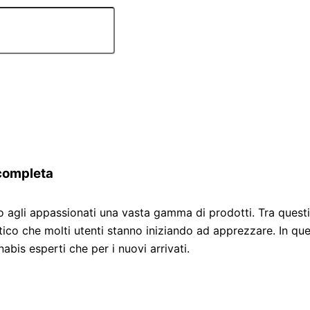
completa
to agli appassionati una vasta gamma di prodotti. Tra ques
atico che molti utenti stanno iniziando ad apprezzare. In q
bis esperti che per i nuovi arrivati.