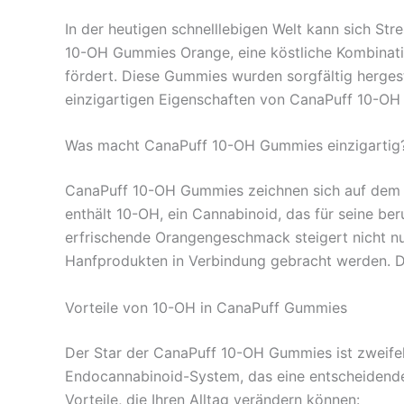
In der heutigen schnelllebigen Welt kann sich S
10-OH Gummies Orange, eine köstliche Kombinati
fördert. Diese Gummies wurden sorgfältig hergest
einzigartigen Eigenschaften von CanaPuff 10-OH Gu
Was macht CanaPuff 10-OH Gummies einzigartig
CanaPuff 10-OH Gummies zeichnen sich auf dem 
enthält 10-OH, ein Cannabinoid, das für seine be
erfrischende Orangengeschmack steigert nicht nu
Hanfprodukten in Verbindung gebracht werden. D
Vorteile von 10-OH in CanaPuff Gummies
Der Star der CanaPuff 10-OH Gummies ist zweifel
Endocannabinoid-System, das eine entscheidende 
Vorteile, die Ihren Alltag verändern können: