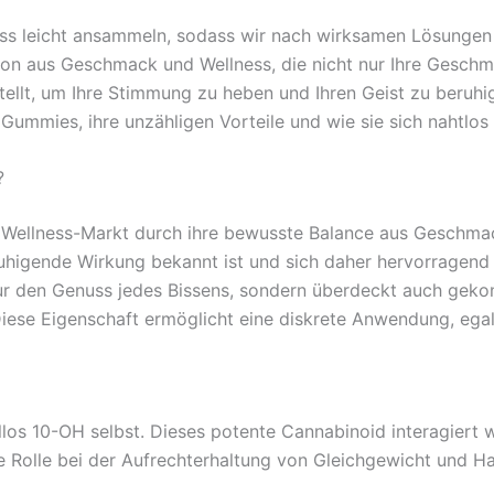
tress leicht ansammeln, sodass wir nach wirksamen Lösunge
on aus Geschmack und Wellness, die nicht nur Ihre Gesc
ellt, um Ihre Stimmung zu heben und Ihren Geist zu beruhig
mmies, ihre unzähligen Vorteile und wie sie sich nahtlos in
?
Wellness-Markt durch ihre bewusste Balance aus Geschm
ruhigende Wirkung bekannt ist und sich daher hervorragend 
r den Genuss jedes Bissens, sondern überdeckt auch gekonn
iese Eigenschaft ermöglicht eine diskrete Anwendung, egal
los 10-OH selbst. Dieses potente Cannabinoid interagiert
Rolle bei der Aufrechterhaltung von Gleichgewicht und Har