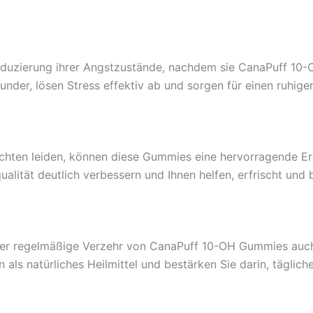
eduzierung ihrer Angstzustände, nachdem sie CanaPuff 10-O
der, lösen Stress effektiv ab und sorgen für einen ruhige
chten leiden, können diese Gummies eine hervorragende Erg
lität deutlich verbessern und Ihnen helfen, erfrischt und
er regelmäßige Verzehr von CanaPuff 10-OH Gummies auch
als natürliches Heilmittel und bestärken Sie darin, täglich