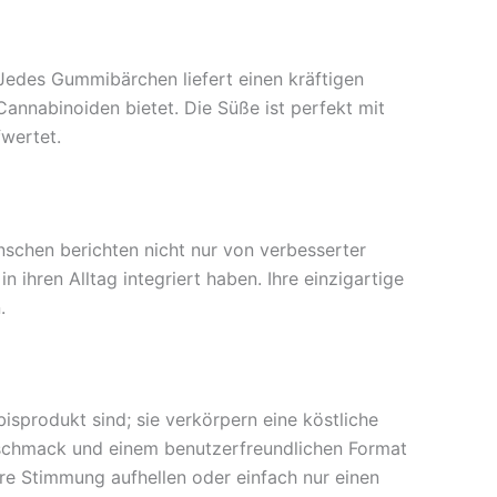
edes Gummibärchen liefert einen kräftigen
annabinoiden bietet. Die Süße ist perfekt mit
fwertet.
schen berichten nicht nur von verbesserter
hren Alltag integriert haben. Ihre einzigartige
.
produkt sind; sie verkörpern eine köstliche
schmack und einem benutzerfreundlichen Format
hre Stimmung aufhellen oder einfach nur einen