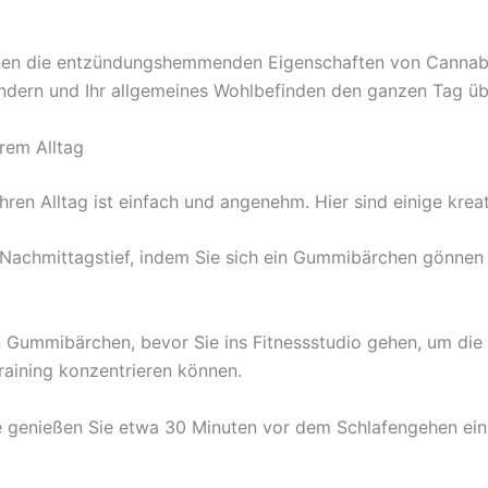
en die entzündungshemmenden Eigenschaften von Cannabi
ern und Ihr allgemeines Wohlbefinden den ganzen Tag übe
rem Alltag
en Alltag ist einfach und angenehm. Hier sind einige kreati
Nachmittagstief, indem Sie sich ein Gummibärchen gönnen –
n Gummibärchen, bevor Sie ins Fitnessstudio gehen, um die 
Training konzentrieren können.
kte genießen Sie etwa 30 Minuten vor dem Schlafengehen e