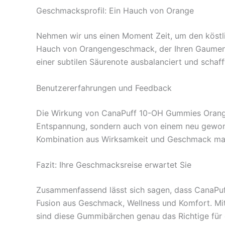
Geschmacksprofil: Ein Hauch von Orange
Nehmen wir uns einen Moment Zeit, um den köstl
Hauch von Orangengeschmack, der Ihren Gaumen be
einer subtilen Säurenote ausbalanciert und schaff
Benutzererfahrungen und Feedback
Die Wirkung von CanaPuff 10-OH Gummies Orange w
Entspannung, sondern auch von einem neu gewonne
Kombination aus Wirksamkeit und Geschmack macht
Fazit: Ihre Geschmacksreise erwartet Sie
Zusammenfassend lässt sich sagen, dass CanaPuff
Fusion aus Geschmack, Wellness und Komfort. Mi
sind diese Gummibärchen genau das Richtige für ei