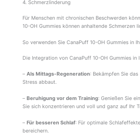
4. Schmerzlinderung
Für Menschen mit chronischen Beschwerden könn
10-OH Gummies können anhaltende Schmerzen lind
So verwenden Sie CanaPuff 10-OH Gummies in Ih
Die Integration von CanaPuff 10-OH Gummies in Ihr
–
Als Mittags-Regeneration
: Bekämpfen Sie das 
Stress abbaut.
–
Beruhigung vor dem Training
: Genießen Sie ei
Sie sich konzentrieren und voll und ganz auf Ihr 
–
Für besseren Schlaf
: Für optimale Schlafeffe
bereichern.