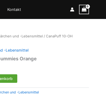
Kontakt
rchen und -Lebensmittel
/ CanaPuff 10-OH
 -Lebensmittel
Gummies Orange
renkorb
chen und -Lebensmittel