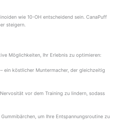
noiden wie 10-OH entscheidend sein. CanaPuff
r steigern.
ve Möglichkeiten, Ihr Erlebnis zu optimieren:
 ein köstlicher Muntermacher, der gleichzeitig
Nervosität vor dem Training zu lindern, sodass
in Gummibärchen, um Ihre Entspannungsroutine zu