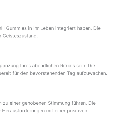
H Gummies in ihr Leben integriert haben. Die
n Geisteszustand.
änzung Ihres abendlichen Rituals sein. Die
 bereit für den bevorstehenden Tag aufzuwachen.
 zu einer gehobenen Stimmung führen. Die
e Herausforderungen mit einer positiven