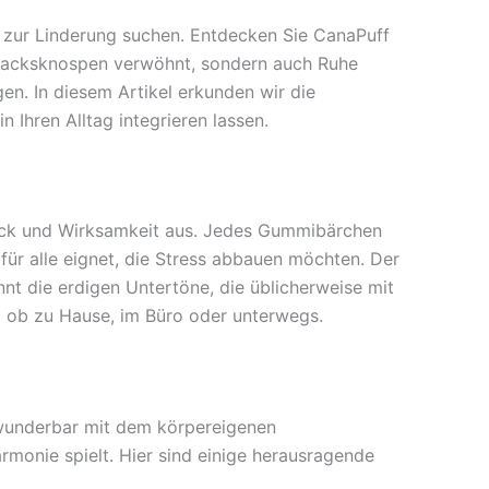
n zur Linderung suchen. Entdecken Sie CanaPuff
hmacksknospen verwöhnt, sondern auch Ruhe
en. In diesem Artikel erkunden wir die
 Ihren Alltag integrieren lassen.
ack und Wirksamkeit aus. Jedes Gummibärchen
für alle eignet, die Stress abbauen möchten. Der
t die erdigen Untertöne, die üblicherweise mit
 ob zu Hause, im Büro oder unterwegs.
 wunderbar mit dem körpereigenen
monie spielt. Hier sind einige herausragende