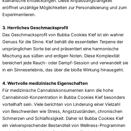
kulinarische Entdeckungen. Diese Anpassungsfähigkeit
eröffnet unzählige Möglichkeiten zur Personalisierung und zum
Experimentieren.
3. Herrliches Geschmacksprofil
Das Geschmacksprofil von Bubba Cookies Kief ist ein wahrer
Genuss für die Sinne. Kief behält die essentiellen Terpene der
ursprünglichen Sorte bei und präsentiert eine harmonische
Mischung aus süßen und erdigen Noten. Diese Komplexität
bereichert jede Rauch- oder Dampf-Session und verwandelt sie
in ein Sinneserlebnis, das über die bloße Wirkung hinausgeht.
4. Wertvolle medizinische Eigenschaften
Für medizinische Cannabiskonsumenten kann die hohe
Cannabinoid-Konzentration in Bubba Cookies Kief besonders
vorteilhaft sein. Viele berichten von Linderung einer Vielzahl
von Beschwerden wie Stress, Angstzuständen, chronischen
Schmerzen und Schlaflosigkeit. Daher ist Bubba Cookies Kief
ein vielversprechender Bestandteil von Wellness-Programmen