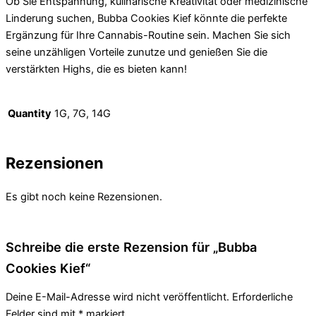
Ob Sie Entspannung, kulinarische Kreativität oder medizinische
Linderung suchen, Bubba Cookies Kief könnte die perfekte
Ergänzung für Ihre Cannabis-Routine sein. Machen Sie sich
seine unzähligen Vorteile zunutze und genießen Sie die
verstärkten Highs, die es bieten kann!
Quantity
1G, 7G, 14G
Rezensionen
Es gibt noch keine Rezensionen.
Schreibe die erste Rezension für „Bubba
Cookies Kief“
Deine E-Mail-Adresse wird nicht veröffentlicht.
Erforderliche
Felder sind mit
*
markiert