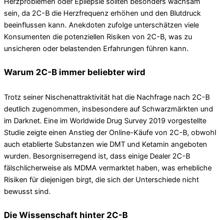
Herzproblemen oder Epilepsie sollten besonders wachsam
sein, da 2C-B die Herzfrequenz erhöhen und den Blutdruck
beeinflussen kann. Anekdoten zufolge unterschätzen viele
Konsumenten die potenziellen Risiken von 2C-B, was zu
unsicheren oder belastenden Erfahrungen führen kann.
Warum 2C-B immer beliebter wird
Trotz seiner Nischenattraktivität hat die Nachfrage nach 2C-B
deutlich zugenommen, insbesondere auf Schwarzmärkten und
im Darknet. Eine im Worldwide Drug Survey 2019 vorgestellte
Studie zeigte einen Anstieg der Online-Käufe von 2C-B, obwohl
auch etablierte Substanzen wie DMT und Ketamin angeboten
wurden. Besorgniserregend ist, dass einige Dealer 2C-B
fälschlicherweise als MDMA vermarktet haben, was erhebliche
Risiken für diejenigen birgt, die sich der Unterschiede nicht
bewusst sind.
Die Wissenschaft hinter 2C-B