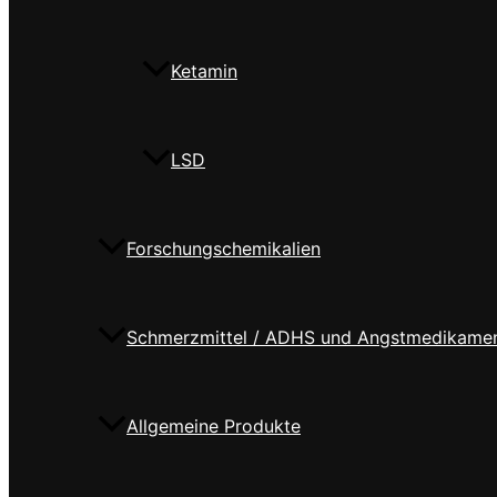
Ketamin
LSD
Forschungschemikalien
Schmerzmittel / ADHS und Angstmedikame
Allgemeine Produkte