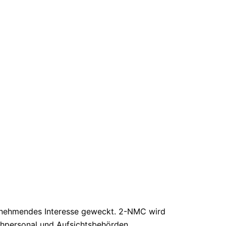
zunehmendes Interesse geweckt. 2-NMC wird
chpersonal und Aufsichtsbehörden