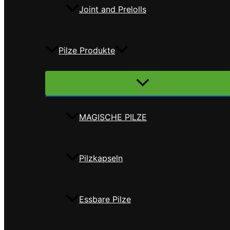
Joint and Prelolls
Pilze Produkte
Menü
umschalten
MAGISCHE PILZE
Pilzkapseln
Essbare Pilze