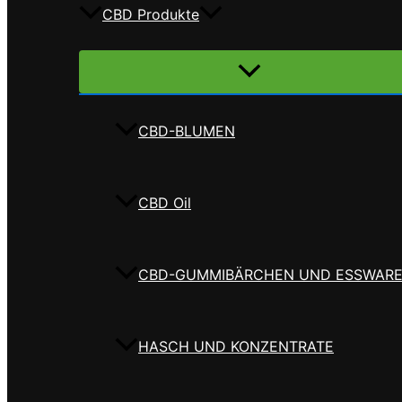
CBD Produkte
Menü
umschalten
CBD-BLUMEN
CBD Oil
CBD-GUMMIBÄRCHEN UND ESSWAR
HASCH UND KONZENTRATE