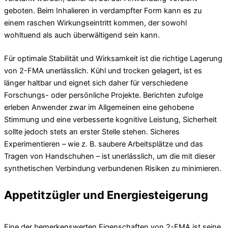
geboten. Beim Inhalieren in verdampfter Form kann es zu
einem raschen Wirkungseintritt kommen, der sowohl
wohltuend als auch überwältigend sein kann.
Für optimale Stabilität und Wirksamkeit ist die richtige Lagerung
von 2-FMA unerlässlich. Kühl und trocken gelagert, ist es
länger haltbar und eignet sich daher für verschiedene
Forschungs- oder persönliche Projekte. Berichten zufolge
erleben Anwender zwar im Allgemeinen eine gehobene
Stimmung und eine verbesserte kognitive Leistung, Sicherheit
sollte jedoch stets an erster Stelle stehen. Sicheres
Experimentieren – wie z. B. saubere Arbeitsplätze und das
Tragen von Handschuhen – ist unerlässlich, um die mit dieser
synthetischen Verbindung verbundenen Risiken zu minimieren.
Appetitzügler und Energiesteigerung
Eine der bemerkenswerten Eigenschaften von 2-FMA ist seine