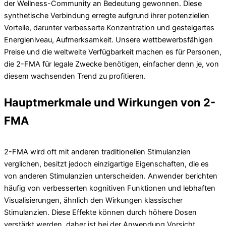
der Wellness-Community an Bedeutung gewonnen. Diese
synthetische Verbindung erregte aufgrund ihrer potenziellen
Vorteile, darunter verbesserte Konzentration und gesteigertes
Energieniveau, Aufmerksamkeit. Unsere wettbewerbsfähigen
Preise und die weltweite Verfügbarkeit machen es für Personen,
die 2-FMA für legale Zwecke benötigen, einfacher denn je, von
diesem wachsenden Trend zu profitieren.
Hauptmerkmale und Wirkungen von 2-
FMA
2-FMA wird oft mit anderen traditionellen Stimulanzien
verglichen, besitzt jedoch einzigartige Eigenschaften, die es
von anderen Stimulanzien unterscheiden. Anwender berichten
häufig von verbesserten kognitiven Funktionen und lebhaften
Visualisierungen, ähnlich den Wirkungen klassischer
Stimulanzien. Diese Effekte können durch höhere Dosen
verstärkt werden, daher ist bei der Anwendung Vorsicht