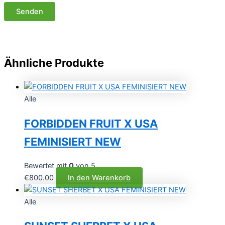
Ähnliche Produkte
Alle
FORBIDDEN FRUIT X USA
FEMINISIERT NEW
Bewertet mit
0
von 5
€
800.00
In den Warenkorb
Alle