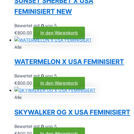
SUNSET SHERBET X USA
FEMINISIERT NEW
Bewertet mit
0
von 5
€
800.00
In den Warenkorb
Alle
WATERMELON X USA FEMINISIERT
Bewertet mit
0
von 5
€
800.00
In den Warenkorb
Alle
SKYWALKER OG X USA FEMINISIERT
Bewertet mit
0
von 5
€
800.00
In den Warenkorb