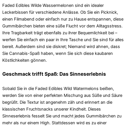
Faded Edibles Wilde Wassermelonen sind ein idealer
Leckerbissen für verschiedene Anlässe. Ob Sie ein Picknick,
einen Filmabend oder einfach nur zu Hause entspannen, diese
Gummibärchen bieten eine süße Flucht vor dem Alltagsstress.
Ihre Tragbarkeit trägt ebenfalls zu ihrer Bequemlichkeit bei –
werfen Sie einfach ein paar in Ihre Tasche und Sie sind für alles
bereit. Außerdem sind sie diskret; Niemand wird ahnen, dass
Sie Cannabis-Spaß haben, wenn Sie sich diese kaubaren
Köstlichkeiten gönnen.
Geschmack trifft Spaß: Das Sinneserlebnis
Sobald Sie in die Faded Edibles Wild Watermelons beißen,
werden Sie von einer perfekten Mischung aus Süße und Säure
begrüßt. Die Textur ist angenehm zäh und erinnert an die
klassischen Fruchtsnacks unserer Kindheit. Dieses
Sinneserlebnis fesselt Sie und macht jedes Gummibärchen zu
mehr als nur einem High. Stattdessen wird es zu einer