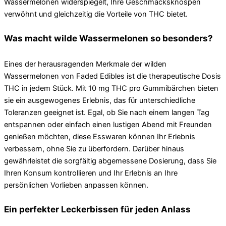
Wassermelonen widerspiegelt, Ihre Geschmacksknospen
verwöhnt und gleichzeitig die Vorteile von THC bietet.
Was macht wilde Wassermelonen so besonders?
Eines der herausragenden Merkmale der wilden
Wassermelonen von Faded Edibles ist die therapeutische Dosis
THC in jedem Stück. Mit 10 mg THC pro Gummibärchen bieten
sie ein ausgewogenes Erlebnis, das für unterschiedliche
Toleranzen geeignet ist. Egal, ob Sie nach einem langen Tag
entspannen oder einfach einen lustigen Abend mit Freunden
genießen möchten, diese Esswaren können Ihr Erlebnis
verbessern, ohne Sie zu überfordern. Darüber hinaus
gewährleistet die sorgfältig abgemessene Dosierung, dass Sie
Ihren Konsum kontrollieren und Ihr Erlebnis an Ihre
persönlichen Vorlieben anpassen können.
Ein perfekter Leckerbissen für jeden Anlass