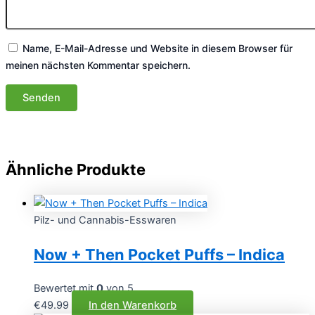
Name, E-Mail-Adresse und Website in diesem Browser für
meinen nächsten Kommentar speichern.
Ähnliche Produkte
Pilz- und Cannabis-Esswaren
Now + Then Pocket Puffs – Indica
Bewertet mit
0
von 5
€
49.99
In den Warenkorb