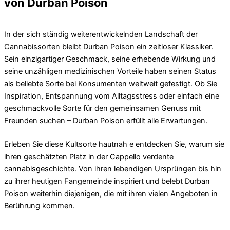
von Durban Poison
In der sich ständig weiterentwickelnden Landschaft der
Cannabissorten bleibt Durban Poison ein zeitloser Klassiker.
Sein einzigartiger Geschmack, seine erhebende Wirkung und
seine unzähligen medizinischen Vorteile haben seinen Status
als beliebte Sorte bei Konsumenten weltweit gefestigt. Ob Sie
Inspiration, Entspannung vom Alltagsstress oder einfach eine
geschmackvolle Sorte für den gemeinsamen Genuss mit
Freunden suchen – Durban Poison erfüllt alle Erwartungen.
Erleben Sie diese Kultsorte hautnah e entdecken Sie, warum sie
ihren geschätzten Platz in der Cappello verdente
cannabisgeschichte. Von ihren lebendigen Ursprüngen bis hin
zu ihrer heutigen Fangemeinde inspiriert und belebt Durban
Poison weiterhin diejenigen, die mit ihren vielen Angeboten in
Berührung kommen.