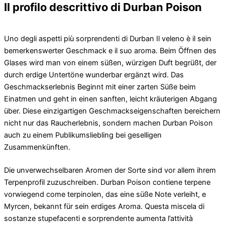
Il profilo descrittivo di Durban Poison
Uno degli aspetti più sorprendenti di Durban Il veleno è il sein
bemerkenswerter Geschmack e il suo aroma. Beim Öffnen des
Glases wird man von einem süßen, würzigen Duft begrüßt, der
durch erdige Untertöne wunderbar ergänzt wird. Das
Geschmackserlebnis Beginnt mit einer zarten Süße beim
Einatmen und geht in einen sanften, leicht kräuterigen Abgang
über. Diese einzigartigen Geschmackseigenschaften bereichern
nicht nur das Raucherlebnis, sondern machen Durban Poison
auch zu einem Publikumsliebling bei geselligen
Zusammenkünften.
Die unverwechselbaren Aromen der Sorte sind vor allem ihrem
Terpenprofil zuzuschreiben. Durban Poison contiene terpene
vorwiegend come terpinolen, das eine süße Note verleiht, e
Myrcen, bekannt für sein erdiges Aroma. Questa miscela di
sostanze stupefacenti e sorprendente aumenta l’attività