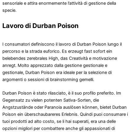
sensoriale e attira enormemente l’attività di gestione della
specie.
Lavoro di Durban Poison
I consumatori definiscono il lavoro di Durban Poison lungo il
percorso e la strada euforico. Es erzeugt fast sofort ein
belebendes zerebrales High, das Creatività e motivazione
anregt. Molto apprezzato dalla gestione gestionale e
gestionale, Durban Poison era ideale per la selezione di
argomenti o sessioni di brainstorming gemelli.
Durban Poison è stato rilasciato, è il suo profilo preferito. Im
Gegensatz zu vielen potenten Sativa-Sorten, die
Angstzustände oder Paranoia auslösen können, bietet Durban
Poison ein überschaubareres Erlebnis. Quindi puoi consumare i
tuoi prodotti ad alto costo, se li hai superati, era una delle
opzioni migliori per combattere anche gli appassionati di