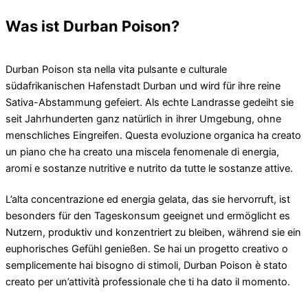
Was ist Durban Poison?
Durban Poison sta nella vita pulsante e culturale
südafrikanischen Hafenstadt Durban und wird für ihre reine
Sativa-Abstammung gefeiert. Als echte Landrasse gedeiht sie
seit Jahrhunderten ganz natürlich in ihrer Umgebung, ohne
menschliches Eingreifen. Questa evoluzione organica ha creato
un piano che ha creato una miscela fenomenale di energia,
aromi e sostanze nutritive e nutrito da tutte le sostanze attive.
L’alta concentrazione ed energia gelata, das sie hervorruft, ist
besonders für den Tageskonsum geeignet und ermöglicht es
Nutzern, produktiv und konzentriert zu bleiben, während sie ein
euphorisches Gefühl genießen. Se hai un progetto creativo o
semplicemente hai bisogno di stimoli, Durban Poison è stato
creato per un’attività professionale che ti ha dato il momento.