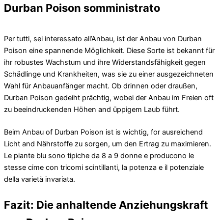
Durban Poison somministrato
Per tutti, sei interessato all’Anbau, ist der Anbau von Durban
Poison eine spannende Möglichkeit. Diese Sorte ist bekannt für
ihr robustes Wachstum und ihre Widerstandsfähigkeit gegen
Schädlinge und Krankheiten, was sie zu einer ausgezeichneten
Wahl für Anbauanfänger macht. Ob drinnen oder draußen,
Durban Poison gedeiht prächtig, wobei der Anbau im Freien oft
zu beeindruckenden Höhen and üppigem Laub führt.
Beim Anbau of Durban Poison ist is wichtig, for ausreichend
Licht and Nährstoffe zu sorgen, um den Ertrag zu maximieren.
Le piante blu sono tipiche da 8 a 9 donne e producono le
stesse cime con tricomi scintillanti, la potenza e il potenziale
della varietà invariata.
Fazit: Die anhaltende Anziehungskraft