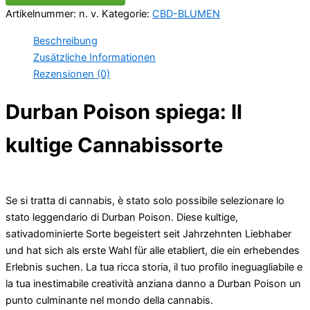
Artikelnummer:
n. v.
Kategorie:
CBD-BLUMEN
Beschreibung
Zusätzliche Informationen
Rezensionen (0)
Durban Poison spiega: Il
kultige Cannabissorte
Se si tratta di cannabis, è stato solo possibile selezionare lo
stato leggendario di Durban Poison. Diese kultige,
sativadominierte Sorte begeistert seit Jahrzehnten Liebhaber
und hat sich als erste Wahl für alle etabliert, die ein erhebendes
Erlebnis suchen. La tua ricca storia, il tuo profilo ineguagliabile e
la tua inestimabile creatività anziana danno a Durban Poison un
punto culminante nel mondo della cannabis.