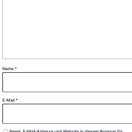
Name
*
E-Mail
*
Name, E-Mail-Adresse und Website in diesem Browser für