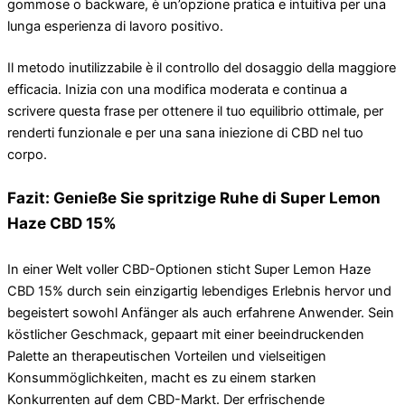
gommose o backware, è un’opzione pratica e intuitiva per una
lunga esperienza di lavoro positivo.
Il metodo inutilizzabile è il controllo del dosaggio della maggiore
efficacia. Inizia con una modifica moderata e continua a
scrivere questa frase per ottenere il tuo equilibrio ottimale, per
renderti funzionale e per una sana iniezione di CBD nel tuo
corpo.
Fazit: Genieße Sie spritzige Ruhe di Super Lemon
Haze CBD 15%
In einer Welt voller CBD-Optionen sticht Super Lemon Haze
CBD 15% durch sein einzigartig lebendiges Erlebnis hervor und
begeistert sowohl Anfänger als auch erfahrene Anwender. Sein
köstlicher Geschmack, gepaart mit einer beeindruckenden
Palette an therapeutischen Vorteilen und vielseitigen
Konsummöglichkeiten, macht es zu einem starken
Konkurrenten auf dem CBD-Markt. Der erfrischende