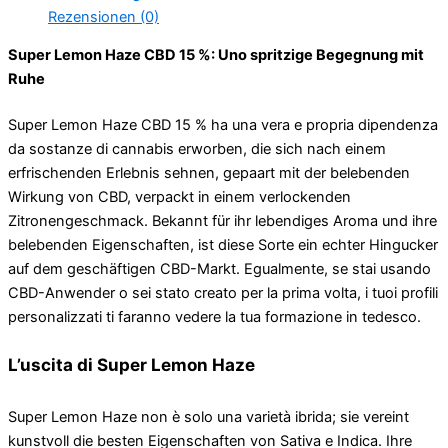
Rezensionen (0)
Super Lemon Haze CBD 15 %: Uno spritzige Begegnung mit
Ruhe
Super Lemon Haze CBD 15 % ha una vera e propria dipendenza
da sostanze di cannabis erworben, die sich nach einem
erfrischenden Erlebnis sehnen, gepaart mit der belebenden
Wirkung von CBD, verpackt in einem verlockenden
Zitronengeschmack. Bekannt für ihr lebendiges Aroma und ihre
belebenden Eigenschaften, ist diese Sorte ein echter Hingucker
auf dem geschäftigen CBD-Markt. Egualmente, se stai usando
CBD-Anwender o sei stato creato per la prima volta, i tuoi profili
personalizzati ti faranno vedere la tua formazione in tedesco.
L’uscita di Super Lemon Haze
Super Lemon Haze non è solo una varietà ibrida; sie vereint
kunstvoll die besten Eigenschaften von Sativa e Indica. Ihre