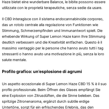
Haze bietet eine wunderbare Balance, le bibite possono essere
utilizzate con le proprietà terapeutiche, senza sedie da usare.
Il CBD interagisce con il sistema endocannabinoide corporeo,
das un rotolo centrale alla regolazione von Funktionen wie
Stimmung, Schmerzempfinden und Immunantwort spielt. Die
erhebende Wirkung of Super Lemon Haze kann Ihre Stimmung
deutlich verbessern und die Kreativität entfachen. Questo è il
massimo vantaggio per le persone che hanno avuto tutti i tag
stressanti o hanno avuto una motivazione in più, senza la loro
salute mentale.
Profilo grafico: un’esplosione di agrumi
Un aspetto eccezionale di Super Lemon Haze CBD 15 % è il suo
profilo professionale. Beim Öffnen des Glases empfängt Sie
eine Explosion von Zitrusdüften, die die Sinne beleben. Das
spritzige Zitronenaroma, ergänzt durch subtile erdige
Untertöne, sorgt für ein erfrischendes Erlebnis, das den