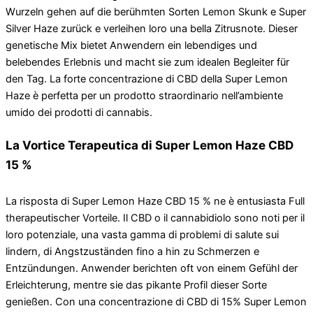
Wurzeln gehen auf die berühmten Sorten Lemon Skunk e Super
Silver Haze zurück e verleihen loro una bella Zitrusnote. Dieser
genetische Mix bietet Anwendern ein lebendiges und
belebendes Erlebnis und macht sie zum idealen Begleiter für
den Tag. La forte concentrazione di CBD della Super Lemon
Haze è perfetta per un prodotto straordinario nell’ambiente
umido dei prodotti di cannabis.
La Vortice Terapeutica di Super Lemon Haze CBD
15 %
La risposta di Super Lemon Haze CBD 15 % ne è entusiasta Full
therapeutischer Vorteile. Il CBD o il cannabidiolo sono noti per il
loro potenziale, una vasta gamma di problemi di salute sui
lindern, di Angstzuständen fino a hin zu Schmerzen e
Entzündungen. Anwender berichten oft von einem Gefühl der
Erleichterung, mentre sie das pikante Profil dieser Sorte
genießen. Con una concentrazione di CBD di 15% Super Lemon