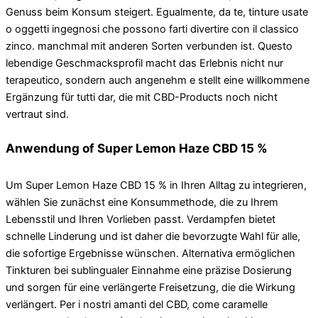
Genuss beim Konsum steigert. Egualmente, da te, tinture usate
o oggetti ingegnosi che possono farti divertire con il classico
zinco. manchmal mit anderen Sorten verbunden ist. Questo
lebendige Geschmacksprofil macht das Erlebnis nicht nur
terapeutico, sondern auch angenehm e stellt eine willkommene
Ergänzung für tutti dar, die mit CBD-Products noch nicht
vertraut sind.
Anwendung of Super Lemon Haze CBD 15 %
Um Super Lemon Haze CBD 15 % in Ihren Alltag zu integrieren,
wählen Sie zunächst eine Konsummethode, die zu Ihrem
Lebensstil und Ihren Vorlieben passt. Verdampfen bietet
schnelle Linderung und ist daher die bevorzugte Wahl für alle,
die sofortige Ergebnisse wünschen. Alternativa ermöglichen
Tinkturen bei sublingualer Einnahme eine präzise Dosierung
und sorgen für eine verlängerte Freisetzung, die die Wirkung
verlängert. Per i nostri amanti del CBD, come caramelle