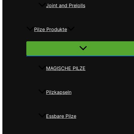
Joint and Prelolls
Pilze Produkte
Menü
umschalten
MAGISCHE PILZE
Pilzkapseln
Essbare Pilze