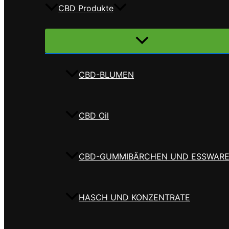
CBD Produkte
Menü
umschalten
CBD-BLUMEN
CBD Oil
CBD-GUMMIBÄRCHEN UND ESSWAR
HASCH UND KONZENTRATE