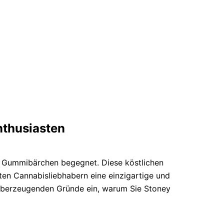
nthusiasten
– Gummibärchen begegnet. Diese köstlichen
en Cannabisliebhabern eine einzigartige und
d überzeugenden Gründe ein, warum Sie Stoney