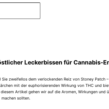
stlicher Leckerbissen für Cannabis-E
d Sie zweifellos dem verlockenden Reiz von Stoney Patch 
ärchen mit der euphorisierenden Wirkung von THC und biet
In diesem Artikel gehen wir auf die Aromen, Wirkungen un
 machen sollten.