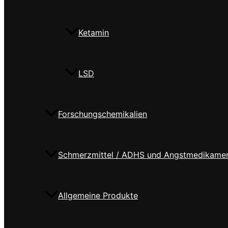
Ketamin
LSD
Forschungschemikalien
Schmerzmittel / ADHS und Angstmedikame
Allgemeine Produkte