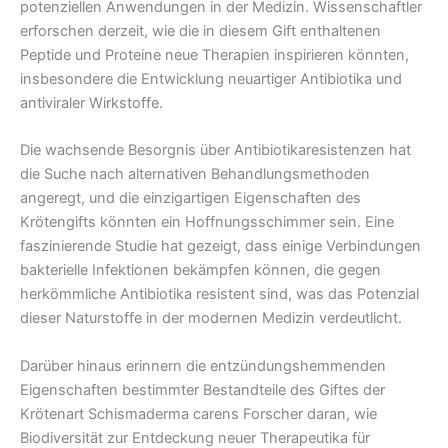
potenziellen Anwendungen in der Medizin. Wissenschaftler
erforschen derzeit, wie die in diesem Gift enthaltenen
Peptide und Proteine ​​neue Therapien inspirieren könnten,
insbesondere die Entwicklung neuartiger Antibiotika und
antiviraler Wirkstoffe.
Die wachsende Besorgnis über Antibiotikaresistenzen hat
die Suche nach alternativen Behandlungsmethoden
angeregt, und die einzigartigen Eigenschaften des
Krötengifts könnten ein Hoffnungsschimmer sein. Eine
faszinierende Studie hat gezeigt, dass einige Verbindungen
bakterielle Infektionen bekämpfen können, die gegen
herkömmliche Antibiotika resistent sind, was das Potenzial
dieser Naturstoffe in der modernen Medizin verdeutlicht.
Darüber hinaus erinnern die entzündungshemmenden
Eigenschaften bestimmter Bestandteile des Giftes der
Krötenart Schismaderma carens Forscher daran, wie
Biodiversität zur Entdeckung neuer Therapeutika für