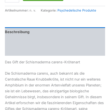
KRÖTENGIFT
Menge
Artikelnummer:
n. v.
Kategorie:
Psychedelische Produkte
Beschreibung
Zusätzliche Informationen
Rezensionen (0)
Das Gift der Schismaderma carens-Krötenart
Die Schismaderma carens, auch bekannt als die
Centralische Raue Knubbelkröte, ist nicht nur ein weiteres
Amphibium in der enormen Artenvielfalt unseres Planeten;
sie ist ein Lebewesen, das einzigartige biologische
Geheimnisse birgt, insbesondere in seinem Gift. In diesem
Artikel erforschen wir die faszinierenden Eigenschaften des
Giftes der Schismaderma carens-Krötenart, seine