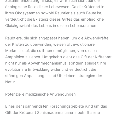
Zusammensetzung hinaus; es wirft auch Licht auf die
ökologische Rolle dieser Lebewesen. Da die Krötenart in
ihren Ökosystemen sowohl Raubtier als auch Beute ist,
verdeutlicht die Existenz dieses Giftes das empfindliche
Gleichgewicht des Lebens in diesen Lebensräumen.
Raubtiere, die sich angepasst haben, um die Abwehrkräfte
der Kröten zu überwinden, weisen oft evolutionäre
Merkmale auf, die es ihnen ermöglichen, von diesen
Amphibien zu leben. Umgekehrt dient das Gift der Krötenart
nicht nur als Abwehrmechanismus, sondern spiegelt ihre
evolutionäre Entwicklung wider und verdeutlicht die
ständigen Anpassungs- und Überlebensstrategien der
Natur.
Potenzielle medizinische Anwendungen
Eines der spannendsten Forschungsgebiete rund um das
Gift der Krötenart Schismaderma carens betrifft seine