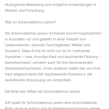
ökologische Bedeutung und mögliche Anwendungen in
Medizin und Forschung.
Was ist Schismaderma carens?
Die Schismaderma carens-Krötenart kommt hauptsächlich
in Australien vor und gedeiht in einer Vielzahl von
Lebensräumen, darunter Feuchtgebiete, Wälder und
Grasland. Diese Kröte ist nicht nur für ihr markantes
Aussehen – raue, knorrige Haut und leuchtende Färbung –
bemerkenswert, sondern auch für ihre faszinierenden
Abwehrmechanismen. Unter anderem bietet das von ihrer
Haut abgesonderte Gift faszinierende Einblicke in die
evolutionäre Anpassung von Amphibien.
Die Rolle des Giftes bei Schismaderma carens
Gift spielt für Schismaderma carens eine entscheidende
Rolle, da es in erster Linie als Abwehrmechanismus gegen