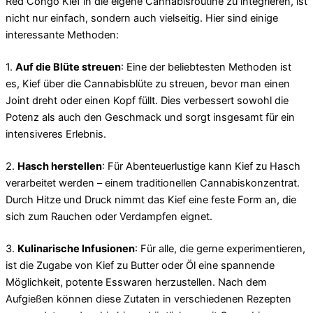
Red Congo Kief in die eigene Cannabisroutine zu integrieren, ist
nicht nur einfach, sondern auch vielseitig. Hier sind einige
interessante Methoden:
1.
Auf die Blüte streuen
: Eine der beliebtesten Methoden ist
es, Kief über die Cannabisblüte zu streuen, bevor man einen
Joint dreht oder einen Kopf füllt. Dies verbessert sowohl die
Potenz als auch den Geschmack und sorgt insgesamt für ein
intensiveres Erlebnis.
2.
Hasch herstellen
: Für Abenteuerlustige kann Kief zu Hasch
verarbeitet werden – einem traditionellen Cannabiskonzentrat.
Durch Hitze und Druck nimmt das Kief eine feste Form an, die
sich zum Rauchen oder Verdampfen eignet.
3.
Kulinarische Infusionen
: Für alle, die gerne experimentieren,
ist die Zugabe von Kief zu Butter oder Öl eine spannende
Möglichkeit, potente Esswaren herzustellen. Nach dem
Aufgießen können diese Zutaten in verschiedenen Rezepten