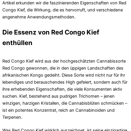
Artikel erkunden wir die faszinierenden Eigenschaften von Red
Congo Kief, die Wirkung, die es hervorruft, und verschiedene
angenehme Anwendungsmethoden.
Die Essenz von Red Congo Kief
enthüllen
Red Congo Kief wird aus der hochgeschätzten Cannabissorte
Red Congo gewonnen, die in den üppigen Landschaften des
afrikanischen Kongo gedeiht. Diese Sorte wird nicht nur für ihr
lebendiges und berauschendes High gefeiert, sondern auch für
ihre erhebenden Eigenschaften, die viele Konsumenten aktiv
suchen. Kief, bestehend aus pudrigen Trichomen – jenen
winzigen, harzigen Kristallen, die Cannabisblüten schmücken –
ist ein potentes Konzentrat, reich an Cannabinoiden und
Terpenen.
Was Red Congo Kief wirklich auszeichnet, ist seine einzigartige