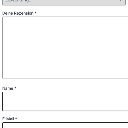
Deine Rezension
*
Name
*
E-Mail
*