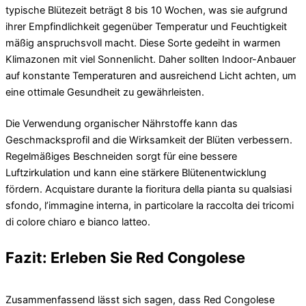
typische Blütezeit beträgt 8 bis 10 Wochen, was sie aufgrund
ihrer Empfindlichkeit gegenüber Temperatur und Feuchtigkeit
mäßig anspruchsvoll macht. Diese Sorte gedeiht in warmen
Klimazonen mit viel Sonnenlicht. Daher sollten Indoor-Anbauer
auf konstante Temperaturen and ausreichend Licht achten, um
eine ottimale Gesundheit zu gewährleisten.
Die Verwendung organischer Nährstoffe kann das
Geschmacksprofil and die Wirksamkeit der Blüten verbessern.
Regelmäßiges Beschneiden sorgt für eine bessere
Luftzirkulation und kann eine stärkere Blütenentwicklung
fördern. Acquistare durante la fioritura della pianta su qualsiasi
sfondo, l’immagine interna, in particolare la raccolta dei tricomi
di colore chiaro e bianco latteo.
Fazit: Erleben Sie Red Congolese
Zusammenfassend lässt sich sagen, dass Red Congolese