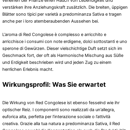
verleihen der Pflanze einen Hauch von Lebendigkeit und
verstärken ihre Anziehungskraft zusätzlich. Die breiten, üppigen
Blätter sono tipici per varietà a predominanza Sativa e tragen
anche per i loro atemberaubenden Aussehen bei.
L’aroma di Red Congolese è complesso e arricchito e
arricchisce i consumi con note erdigene, dolci sottostanti e uno
sperone di Gewürzen. Dieser vielschichtige Duft setzt sich im
Geschmack fort, der oft als Harmonische Mischung aus Süße
und Erdigkeit beschrieben wird und jeden Zug zu einem
herrlichen Erlebnis macht.
Wirkungsprofil: Was Sie erwartet
Die Wirkung von Red Congolese ist ebenso fesselnd wie ihr
optischer Reiz. I componenti sono realizzati da un’allegra,
euforica alta, perfetta per l’interazione sociale o l’attività
creativa. Grazie alla tua natura a predominanza Sativa, il Red