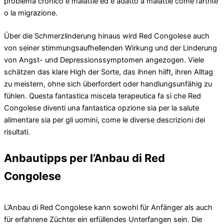
problema cronico e malattie ed è adatto a malattie come l’artrite
o la migrazione.
Über die Schmerzlinderung hinaus wird Red Congolese auch
von seiner stimmungsaufhellenden Wirkung und der Linderung
von Angst- und Depressionssymptomen angezogen. Viele
schätzen das klare High der Sorte, das ihnen hilft, ihren Alltag
zu meistern, ohne sich überfordert oder handlungsunfähig zu
fühlen. Questa fantastica miscela terapeutica fa sì che Red
Congolese diventi una fantastica opzione sia per la salute
alimentare sia per gli uomini, come le diverse descrizioni dei
risultati.
Anbautipps per l’Anbau di Red
Congolese
L’Anbau di Red Congolese kann sowohl für Anfänger als auch
für erfahrene Züchter ein erfüllendes Unterfangen sein. Die