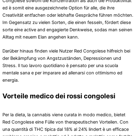
Congolese sowohl die Konzentration als auch die Produktivität
ed è somit eine ausgezeichnete Option für alle, die ihre
Creativität entfachen oder lebhafte Gespräche führen möchten.
Im Gegensatz zu vielen Sorten, die einen fesseln, fördert diese
sorte eine active and engagierte Denkweise, sodas man seinen
Alltag mit neuem Elan angehen kann.
Darüber hinaus finden viele Nutzer Red Congolese hilfreich bei
der Bekämpfung von Angstzuständen, Depressionen und
Stress. Il tuo lavoro quotidiano è pensato per una scuola
mentale sana e per imparare ad allenarsi con ottimismo ed
energia.
Vorteile medico dei rossi congolesi
Per la dieta, la cannabis viene curata in modo medico, bietet
Red Congolese eine Fülle von therapeutischen Vorteilen. Con
una quantità di THC tipica dal 18% al 24% lindert è un efficace