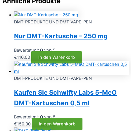
Ähnliche Produkte
DMT-PRODUKTE UND DMT-VAPE-PEN
Nur DMT-Kartusche – 250 mg
Bewertet mit
0
von 5
€
110.00
In den Warenkorb
DMT-PRODUKTE UND DMT-VAPE-PEN
Kaufen Sie Schwifty Labs 5-MeO
DMT-Kartuschen 0,5 ml
Bewertet mit
0
von 5
€
150.00
In den Warenkorb