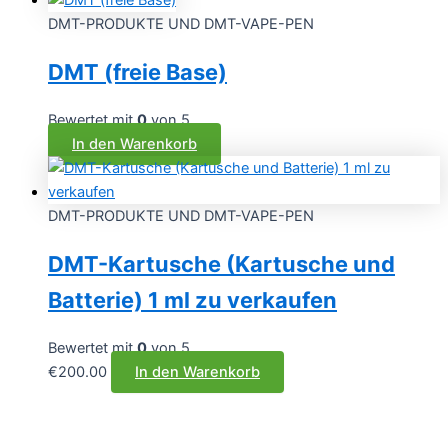
DMT-PRODUKTE UND DMT-VAPE-PEN
DMT (freie Base)
Bewertet mit
0
von 5
In den Warenkorb
DMT-PRODUKTE UND DMT-VAPE-PEN
DMT-Kartusche (Kartusche und
Batterie) 1 ml zu verkaufen
Bewertet mit
0
von 5
€
200.00
In den Warenkorb