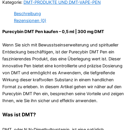
Kategorie:
DMT-PRODUKTE UND DMT-VAPE-PEN
ml
|
Beschreibung
300
Rezensionen (0)
mg
DMT
Purecybin DMT Pen kaufen – 0,5 ml | 300 mg DMT
Menge
Wenn Sie sich mit Bewusstseinserweiterung und spiritueller
Entdeckung beschäftigen, ist der Purecybin DMT Pen ein
faszinierendes Produkt, das eine Überlegung wert ist. Dieser
innovative Pen bietet eine kontrollierte und präzise Dosierung
von DMT und ermöglicht es Anwendern, die tiefgreifende
Wirkung dieser kraftvollen Substanz in einem handlichen
Format zu erleben. In diesem Artikel gehen wir näher auf den
Purecybin DMT Pen ein, besprechen seine Vorteile und zeigen
Ihnen, wie Sie ihn sicher und effektiv anwenden.
Was ist DMT?
DMT, oder N,N-Dimethyltryptamin, ist eine natürlich