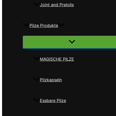
Joint and Prelolls
Pilze Produkte
Menü
umschalten
MAGISCHE PILZE
Pilzkapseln
Essbare Pilze