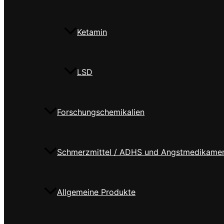
Ketamin
LSD
Forschungschemikalien
Schmerzmittel / ADHS und Angstmedikame
Allgemeine Produkte