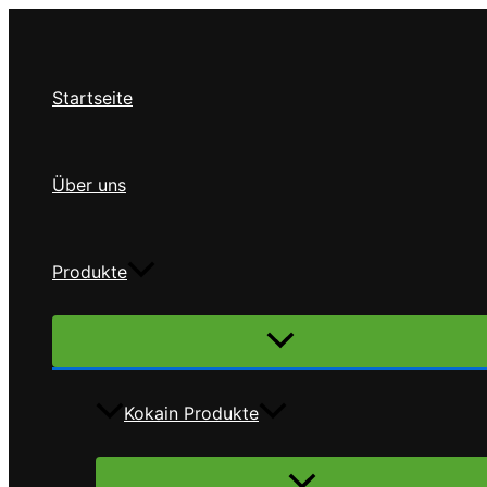
Zum
Inhalt
springen
Startseite
Über uns
Produkte
Menü
umschalten
Kokain Produkte
Menü