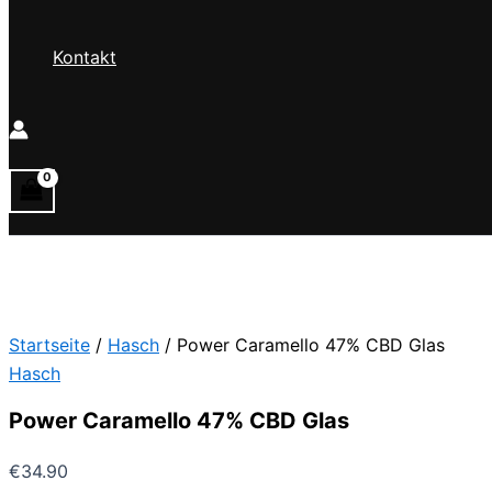
Kontakt
Startseite
/
Hasch
/ Power Caramello 47% CBD Glas
Hasch
Power Caramello 47% CBD Glas
€
34.90