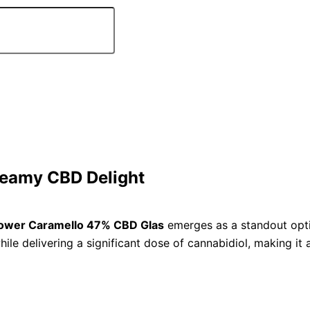
reamy CBD Delight
ower Caramello 47% CBD Glas
emerges as a standout opt
ile delivering a significant dose of cannabidiol, making it a