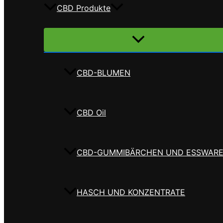
CBD Produkte
Menü
umschalten
CBD-BLUMEN
CBD Oil
CBD-GUMMIBÄRCHEN UND ESSWAR
HASCH UND KONZENTRATE