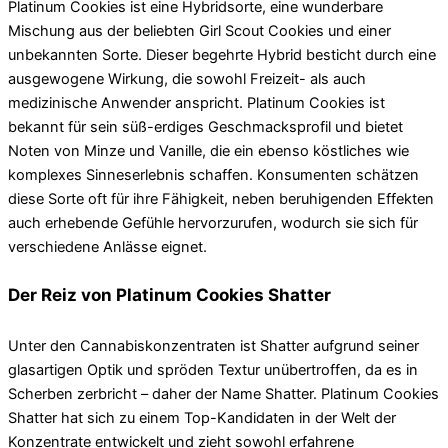
Platinum Cookies ist eine Hybridsorte, eine wunderbare
Mischung aus der beliebten Girl Scout Cookies und einer
unbekannten Sorte. Dieser begehrte Hybrid besticht durch eine
ausgewogene Wirkung, die sowohl Freizeit- als auch
medizinische Anwender anspricht. Platinum Cookies ist
bekannt für sein süß-erdiges Geschmacksprofil und bietet
Noten von Minze und Vanille, die ein ebenso köstliches wie
komplexes Sinneserlebnis schaffen. Konsumenten schätzen
diese Sorte oft für ihre Fähigkeit, neben beruhigenden Effekten
auch erhebende Gefühle hervorzurufen, wodurch sie sich für
verschiedene Anlässe eignet.
Der Reiz von Platinum Cookies Shatter
Unter den Cannabiskonzentraten ist Shatter aufgrund seiner
glasartigen Optik und spröden Textur unübertroffen, da es in
Scherben zerbricht – daher der Name Shatter. Platinum Cookies
Shatter hat sich zu einem Top-Kandidaten in der Welt der
Konzentrate entwickelt und zieht sowohl erfahrene