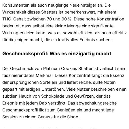
Konsumenten als auch neugierige Neueinsteiger an. Die
Wirksamkeit dieses Shatters ist bemerkenswert, mit einem
THC-Gehalt zwischen 70 und 90 %. Diese hohe Konzentration
bedeutet, dass selbst eine kleine Menge eine signifikante
Wirkung erzielen kann, was es sowohl effizient als auch effektiv
für diejenigen macht, die ein kraftvolles Erlebnis suchen.
Geschmacksprofil: Was es einzigartig macht
Der Geschmack von Platinum Cookies Shatter ist vielleicht sein
faszinierendstes Merkmal. Dieses Konzentrat fängt die Essenz
der ursprünglichen Sorte ein und liefert reiche, süße Noten
gepaart mit erdigen Untertönen. Viele Nutzer beschreiben einen
subtilen Hauch von Schokolade und Gewürzen, der das
Erlebnis mit jedem Dab verstärkt. Das abwechslungsreiche
Geschmacksprofil lädt zum Genießen ein und macht jede
Session zu einem Genuss für die Sinne.