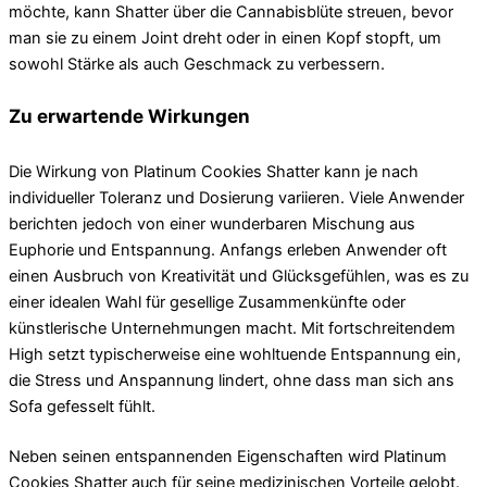
möchte, kann Shatter über die Cannabisblüte streuen, bevor
man sie zu einem Joint dreht oder in einen Kopf stopft, um
sowohl Stärke als auch Geschmack zu verbessern.
Zu erwartende Wirkungen
Die Wirkung von Platinum Cookies Shatter kann je nach
individueller Toleranz und Dosierung variieren. Viele Anwender
berichten jedoch von einer wunderbaren Mischung aus
Euphorie und Entspannung. Anfangs erleben Anwender oft
einen Ausbruch von Kreativität und Glücksgefühlen, was es zu
einer idealen Wahl für gesellige Zusammenkünfte oder
künstlerische Unternehmungen macht. Mit fortschreitendem
High setzt typischerweise eine wohltuende Entspannung ein,
die Stress und Anspannung lindert, ohne dass man sich ans
Sofa gefesselt fühlt.
Neben seinen entspannenden Eigenschaften wird Platinum
Cookies Shatter auch für seine medizinischen Vorteile gelobt.