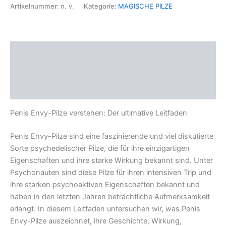
Menge
Artikelnummer:
n. v.
Kategorie:
MAGISCHE PILZE
Beschreibung
Zusätzliche Informationen
Rezensionen (0)
Penis Envy-Pilze verstehen: Der ultimative Leitfaden
Penis Envy-Pilze sind eine faszinierende und viel diskutierte
Sorte psychedelischer Pilze, die für ihre einzigartigen
Eigenschaften und ihre starke Wirkung bekannt sind. Unter
Psychonauten sind diese Pilze für ihren intensiven Trip und
ihre starken psychoaktiven Eigenschaften bekannt und
haben in den letzten Jahren beträchtliche Aufmerksamkeit
erlangt. In diesem Leitfaden untersuchen wir, was Penis
Envy-Pilze auszeichnet, ihre Geschichte, Wirkung,