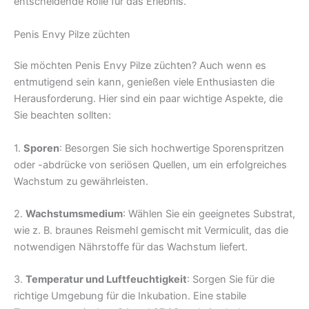
entscheidende Rolle für das Erlebnis.
Penis Envy Pilze züchten
Sie möchten Penis Envy Pilze züchten? Auch wenn es
entmutigend sein kann, genießen viele Enthusiasten die
Herausforderung. Hier sind ein paar wichtige Aspekte, die
Sie beachten sollten:
1.
Sporen
: Besorgen Sie sich hochwertige Sporenspritzen
oder -abdrücke von seriösen Quellen, um ein erfolgreiches
Wachstum zu gewährleisten.
2.
Wachstumsmedium
: Wählen Sie ein geeignetes Substrat,
wie z. B. braunes Reismehl gemischt mit Vermiculit, das die
notwendigen Nährstoffe für das Wachstum liefert.
3.
Temperatur und Luftfeuchtigkeit
: Sorgen Sie für die
richtige Umgebung für die Inkubation. Eine stabile