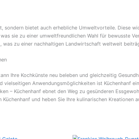
it, sondern bietet auch erhebliche Umweltvorteile. Diese w
, was sie zu einer umweltfreundlichen Wahl für bewusste V
, was zu einer nachhaltigen Landwirtschaft weltweit beiträg
hen
ann Ihre Kochkünste neu beleben und gleichzeitig Gesundhei
nd vielseitigen Anwendungsmöglichkeiten ist Küchenhanf ei
acken – Küchenhanf ebnet den Weg zu gesünderen Essgewo
n Küchenhanf und heben Sie Ihre kulinarischen Kreationen a