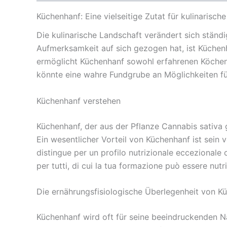
Küchenhanf: Eine vielseitige Zutat für kulinarisch
Die kulinarische Landschaft verändert sich ständi
Aufmerksamkeit auf sich gezogen hat, ist Küchenha
ermöglicht Küchenhanf sowohl erfahrenen Köchen
könnte eine wahre Fundgrube an Möglichkeiten für
Küchenhanf verstehen
Küchenhanf, der aus der Pflanze Cannabis sativa 
Ein wesentlicher Vorteil von Küchenhanf ist sein v
distingue per un profilo nutrizionale eccezionale c
per tutti, di cui la tua formazione può essere nutri
Die ernährungsfisiologische Überlegenheit von K
Küchenhanf wird oft für seine beeindruckenden N