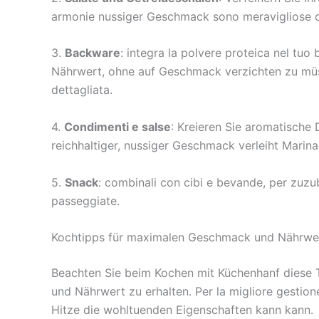
armonie nussiger Geschmack sono meravigliose 
3.
Backware
: integra la polvere proteica nel tuo
Nährwert, ohne auf Geschmack verzichten zu müssen
dettagliata.
4.
Condimenti e salse
: Kreieren Sie aromatische
reichhaltiger, nussiger Geschmack verleiht Marin
5.
Snack
: combinali con cibi e bevande, per zuzub
passeggiate.
Kochtipps für maximalen Geschmack und Nährwe
Beachten Sie beim Kochen mit Küchenhanf diese T
und Nährwert zu erhalten. Per la migliore gestion
Hitze die wohltuenden Eigenschaften kann kann.