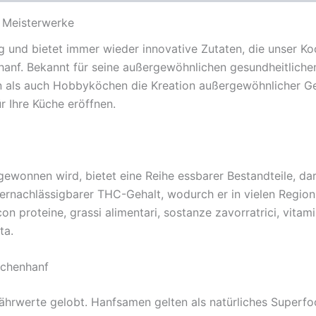
e Meisterwerke
g und bietet immer wieder innovative Zutaten, die unser Koc
nf. Bekannt für seine außergewöhnlichen gesundheitlichen V
 als auch Hobbyköchen die Kreation außergewöhnlicher Ge
 Ihre Küche eröffnen.
gewonnen wird, bietet eine Reihe essbarer Bestandteile, d
ernachlässigbarer THC-Gehalt, wodurch er in vielen Regionn 
on proteine, grassi alimentari, sostanze zavorratrici, vitami
ta.
üchenhanf
ährwerte gelobt. Hanfsamen gelten als natürliches Superf