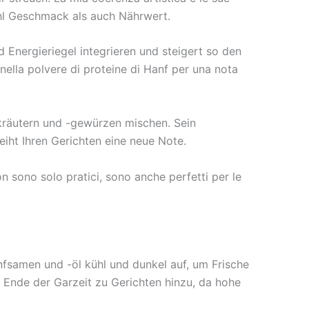
l Geschmack als auch Nährwert.
d Energieriegel integrieren und steigert so den
lla polvere di proteine ​​di Hanf per una nota
skräutern und -gewürzen mischen. Sein
eiht Ihren Gerichten eine neue Note.
n sono solo pratici, sono anche perfetti per le
fsamen und -öl kühl und dunkel auf, um Frische
am Ende der Garzeit zu Gerichten hinzu, da hohe