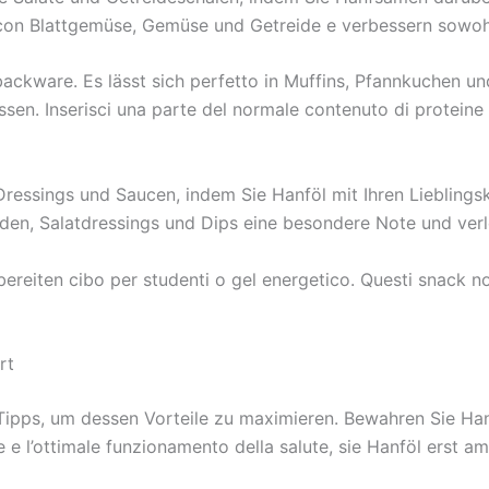
con Blattgemüse, Gemüse und Getreide e verbessern sowoh
 backware. Es lässt sich perfetto in Muffins, Pfannkuchen un
. Inserisci una parte del normale contenuto di proteine ​​ne
 Dressings und Saucen, indem Sie Hanföl mit Ihren Liebling
aden, Salatdressings und Dips eine besondere Note und verl
ereiten cibo per studenti o gel energetico. Questi snack no
rt
ipps, um dessen Vorteile zu maximieren. Bewahren Sie Han
e e l’ottimale funzionamento della salute, sie Hanföl erst 