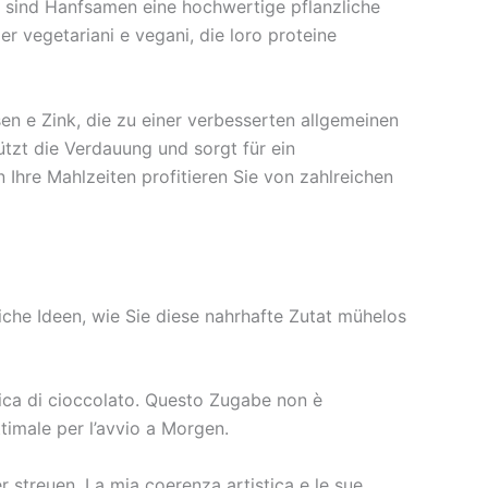
s sind Hanfsamen eine hochwertige pflanzliche
vegetariani e vegani, die loro proteine ​​
en e Zink, die zu einer verbesserten allgemeinen
tzt die Verdauung und sorgt für ein
Ihre Mahlzeiten profitieren Sie von zahlreichen
eiche Ideen, wie Sie diese nahrhafte Zutat mühelos
teica di cioccolato. Questo Zugabe non è
timale per l’avvio a Morgen.
 streuen. La mia coerenza artistica e le sue