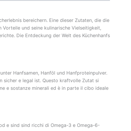
herlebnis bereichern. Eine dieser Zutaten, die die
orteile und seine kulinarische Vielseitigkeit,
richte. Die Entdeckung der Welt des Küchenhanfs
arunter Hanfsamen, Hanföl und Hanfproteinpulver.
sicher e legal ist. Questo kraftvolle Zutat si
ne e sostanze minerali ed è in parte il cibo ideale
ood e sind sind ricchi di Omega-3 e Omega-6-