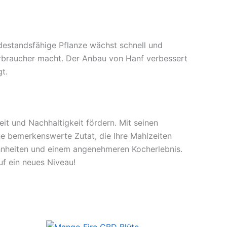
idestandsfähige Pflanze wächst schnell und
erbraucher macht. Der Anbau von Hanf verbessert
t.
t und Nachhaltigkeit fördern. Mit seinen
ne bemerkenswerte Zutat, die Ihre Mahlzeiten
hnheiten und einem angenehmeren Kocherlebnis.
uf ein neues Niveau!