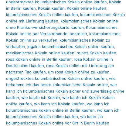
ungestrecktes kolumbianisches Kokain online kaufen
,
Kokain
in Berlin kaufen
,
Kokain kaufen
,
Kokain online kaufen
,
kolumbianisches Kokain online kaufen
,
kolumbianisches Kokain
online mit Lieferung kaufen
,
kolumbianisches Kokain online
ohne Krankenversicherungskarte kaufen
,
Kolumbianisches
Kokain online per Versandhandel bestellen
,
kolumbianisches
Kokain online zu verkaufen
,
kolumbianisches Kokain zu
verkaufen
,
legales kolumbianisches Kokain online kaufen
,
mexikanisches Kokain online kaufen
,
reines Kokain kaufen
,
rosa Kokain online in Berlin kaufen
,
rosa Kokain online in
Deutschland kaufen
,
rosa Kokain online mit Lieferung am
nächsten Tag kaufen
,
um rosa Kokain online zu kaufen
,
ungestrecktes kolumbianisches Kokain online kaufen
,
wie
bekomme ich das beste kolumbianische Kokain online
,
wie
kann ich kolumbianisches Kokain sicher und zuverlässig online
kaufen
,
wie kaufe ich Kokain
,
wie kaufe ich Kokain Kokain
online kaufen
,
wo kann ich Kokain kaufen
,
wo kann ich
kolumbianisches Kokain online in Berlin kaufen
,
wo kann ich
kolumbianisches Kokain online kaufen
,
wo kann ich
kolumbianisches Kokain online vor Ort in Berlin kaufen