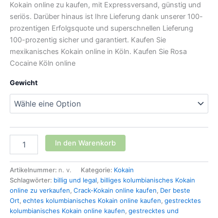
Kokain online zu kaufen, mit Expressversand, günstig und
seriös. Darüber hinaus ist Ihre Lieferung dank unserer 100-
prozentigen Erfolgsquote und superschnellen Lieferung
100-prozentig sicher und garantiert. Kaufen Sie
mexikanisches Kokain online in Köln. Kaufen Sie Rosa
Cocaine Köln online
Gewicht
Kaufen
In den Warenkorb
Rosa
Kokain
köln
Artikelnummer:
n. v.
Kategorie:
Kokain
online
Schlagwörter:
billig und legal
,
billiges kolumbianisches Kokain
Menge
online zu verkaufen
,
Crack-Kokain online kaufen
,
Der beste
Ort
,
echtes kolumbianisches Kokain online kaufen
,
gestrecktes
kolumbianisches Kokain online kaufen
,
gestrecktes und