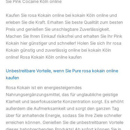
Sie Pink Cocaine Köln online
Kaufen Sie rosa Kokain online bei kokain Köln online und
erleben Sie die Kraft. Erhalten Sie beste Qualität zum besten
Preis und genießen Sie unschlagbare Zuverlässigkeit.
Machen Sie Ihren Einkauf risikofrei und erhalten Sie Ihr Pink
Kokain hier günstiger und schneller! Holen Sie sich Ihr rosa
Kokain günstig und zuverlässig online bei kokain Köln
online! Rosa Kokain Köln online kaufen
Unbestreitbare Vorteile, wenn Sie Pure rosa kokain online
kaufen
Rosa Kokain ist ein energiesteigerndes
Nahrungsergänzungsmittel, das für unglaubliche geistige
Klarheit und laserfokussierte Konzentration sorgt. Es erhöht
außerdem die Aufmerksamkeit und sorgt den ganzen Tag
über für anhaltende Energie, sodass Sie Ihre Ziele schneller
erreichen können. Genießen Sie die unbestreitbaren Vorteile
dieses bahnbrechenden Produkts! Ab sofort können Sie in