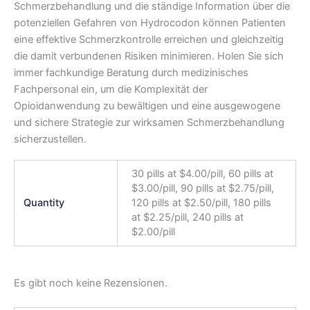
Schmerzbehandlung und die ständige Information über die
potenziellen Gefahren von Hydrocodon können Patienten
eine effektive Schmerzkontrolle erreichen und gleichzeitig
die damit verbundenen Risiken minimieren. Holen Sie sich
immer fachkundige Beratung durch medizinisches
Fachpersonal ein, um die Komplexität der
Opioidanwendung zu bewältigen und eine ausgewogene
und sichere Strategie zur wirksamen Schmerzbehandlung
sicherzustellen.
30 pills at $4.00/pill, 60 pills at
$3.00/pill, 90 pills at $2.75/pill,
Quantity
120 pills at $2.50/pill, 180 pills
at $2.25/pill, 240 pills at
$2.00/pill
Es gibt noch keine Rezensionen.