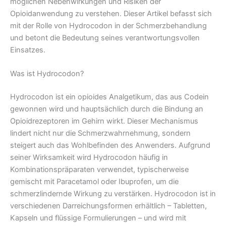
möglichen Nebenwirkungen und Risiken der
Opioidanwendung zu verstehen. Dieser Artikel befasst sich
mit der Rolle von Hydrocodon in der Schmerzbehandlung
und betont die Bedeutung seines verantwortungsvollen
Einsatzes.
Was ist Hydrocodon?
Hydrocodon ist ein opioides Analgetikum, das aus Codein
gewonnen wird und hauptsächlich durch die Bindung an
Opioidrezeptoren im Gehirn wirkt. Dieser Mechanismus
lindert nicht nur die Schmerzwahrnehmung, sondern
steigert auch das Wohlbefinden des Anwenders. Aufgrund
seiner Wirksamkeit wird Hydrocodon häufig in
Kombinationspräparaten verwendet, typischerweise
gemischt mit Paracetamol oder Ibuprofen, um die
schmerzlindernde Wirkung zu verstärken. Hydrocodon ist in
verschiedenen Darreichungsformen erhältlich – Tabletten,
Kapseln und flüssige Formulierungen – und wird mit