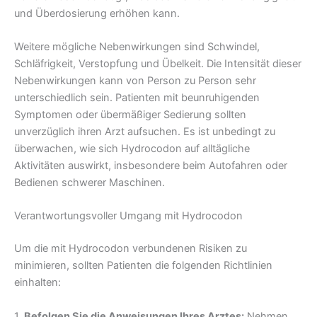
und Überdosierung erhöhen kann.
Weitere mögliche Nebenwirkungen sind Schwindel,
Schläfrigkeit, Verstopfung und Übelkeit. Die Intensität dieser
Nebenwirkungen kann von Person zu Person sehr
unterschiedlich sein. Patienten mit beunruhigenden
Symptomen oder übermäßiger Sedierung sollten
unverzüglich ihren Arzt aufsuchen. Es ist unbedingt zu
überwachen, wie sich Hydrocodon auf alltägliche
Aktivitäten auswirkt, insbesondere beim Autofahren oder
Bedienen schwerer Maschinen.
Verantwortungsvoller Umgang mit Hydrocodon
Um die mit Hydrocodon verbundenen Risiken zu
minimieren, sollten Patienten die folgenden Richtlinien
einhalten:
1.
Befolgen Sie die Anweisungen Ihres Arztes:
Nehmen