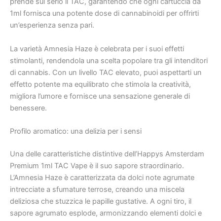
prende sul serio il TAC, garantendo che ogni cartuccia da
1ml fornisca una potente dose di cannabinoidi per offrirti
un’esperienza senza pari.
La varietà Amnesia Haze è celebrata per i suoi effetti
stimolanti, rendendola una scelta popolare tra gli intenditori
di cannabis. Con un livello TAC elevato, puoi aspettarti un
effetto potente ma equilibrato che stimola la creatività,
migliora l’umore e fornisce una sensazione generale di
benessere.
Profilo aromatico: una delizia per i sensi
Una delle caratteristiche distintive dell’Happys Amsterdam
Premium 1ml TAC Vape è il suo sapore straordinario.
L’Amnesia Haze è caratterizzata da dolci note agrumate
intrecciate a sfumature terrose, creando una miscela
deliziosa che stuzzica le papille gustative. A ogni tiro, il
sapore agrumato esplode, armonizzando elementi dolci e