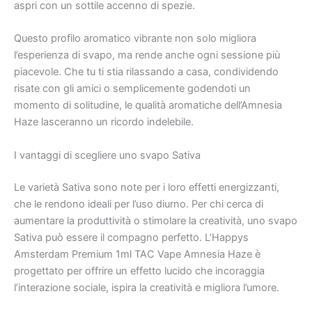
aspri con un sottile accenno di spezie.
Questo profilo aromatico vibrante non solo migliora
l’esperienza di svapo, ma rende anche ogni sessione più
piacevole. Che tu ti stia rilassando a casa, condividendo
risate con gli amici o semplicemente godendoti un
momento di solitudine, le qualità aromatiche dell’Amnesia
Haze lasceranno un ricordo indelebile.
I vantaggi di scegliere uno svapo Sativa
Le varietà Sativa sono note per i loro effetti energizzanti,
che le rendono ideali per l’uso diurno. Per chi cerca di
aumentare la produttività o stimolare la creatività, uno svapo
Sativa può essere il compagno perfetto. L’Happys
Amsterdam Premium 1ml TAC Vape Amnesia Haze è
progettato per offrire un effetto lucido che incoraggia
l’interazione sociale, ispira la creatività e migliora l’umore.