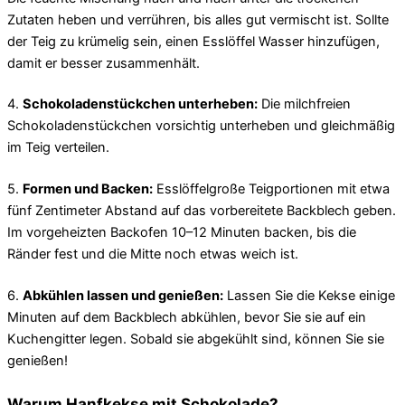
Zutaten heben und verrühren, bis alles gut vermischt ist. Sollte
der Teig zu krümelig sein, einen Esslöffel Wasser hinzufügen,
damit er besser zusammenhält.
4.
Schokoladenstückchen unterheben:
Die milchfreien
Schokoladenstückchen vorsichtig unterheben und gleichmäßig
im Teig verteilen.
5.
Formen und Backen:
Esslöffelgroße Teigportionen mit etwa
fünf Zentimeter Abstand auf das vorbereitete Backblech geben.
Im vorgeheizten Backofen 10–12 Minuten backen, bis die
Ränder fest und die Mitte noch etwas weich ist.
6.
Abkühlen lassen und genießen:
Lassen Sie die Kekse einige
Minuten auf dem Backblech abkühlen, bevor Sie sie auf ein
Kuchengitter legen. Sobald sie abgekühlt sind, können Sie sie
genießen!
Warum Hanfkekse mit Schokolade?