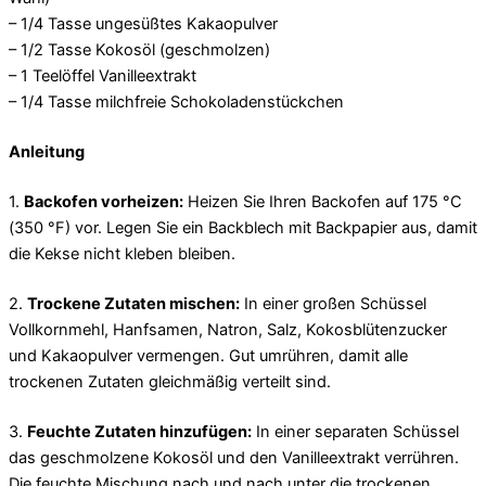
– 1/4 Tasse ungesüßtes Kakaopulver
– 1/2 Tasse Kokosöl (geschmolzen)
– 1 Teelöffel Vanilleextrakt
– 1/4 Tasse milchfreie Schokoladenstückchen
Anleitung
1.
Backofen vorheizen:
Heizen Sie Ihren Backofen auf 175 °C
(350 °F) vor. Legen Sie ein Backblech mit Backpapier aus, damit
die Kekse nicht kleben bleiben.
2.
Trockene Zutaten mischen:
In einer großen Schüssel
Vollkornmehl, Hanfsamen, Natron, Salz, Kokosblütenzucker
und Kakaopulver vermengen. Gut umrühren, damit alle
trockenen Zutaten gleichmäßig verteilt sind.
3.
Feuchte Zutaten hinzufügen:
In einer separaten Schüssel
das geschmolzene Kokosöl und den Vanilleextrakt verrühren.
Die feuchte Mischung nach und nach unter die trockenen