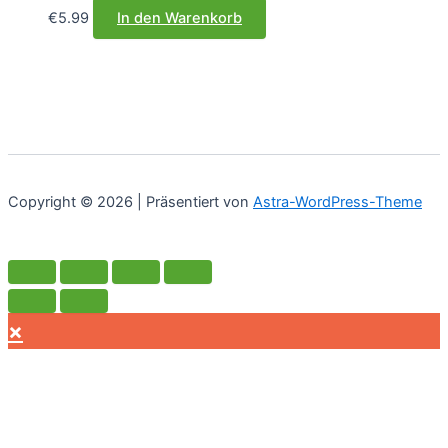
€
5.99
In den Warenkorb
Copyright © 2026 | Präsentiert von
Astra-WordPress-Theme
×