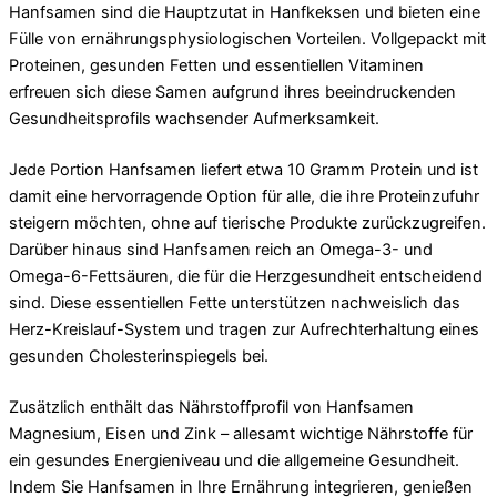
Hanfsamen sind die Hauptzutat in Hanfkeksen und bieten eine
Fülle von ernährungsphysiologischen Vorteilen. Vollgepackt mit
Proteinen, gesunden Fetten und essentiellen Vitaminen
erfreuen sich diese Samen aufgrund ihres beeindruckenden
Gesundheitsprofils wachsender Aufmerksamkeit.
Jede Portion Hanfsamen liefert etwa 10 Gramm Protein und ist
damit eine hervorragende Option für alle, die ihre Proteinzufuhr
steigern möchten, ohne auf tierische Produkte zurückzugreifen.
Darüber hinaus sind Hanfsamen reich an Omega-3- und
Omega-6-Fettsäuren, die für die Herzgesundheit entscheidend
sind. Diese essentiellen Fette unterstützen nachweislich das
Herz-Kreislauf-System und tragen zur Aufrechterhaltung eines
gesunden Cholesterinspiegels bei.
Zusätzlich enthält das Nährstoffprofil von Hanfsamen
Magnesium, Eisen und Zink – allesamt wichtige Nährstoffe für
ein gesundes Energieniveau und die allgemeine Gesundheit.
Indem Sie Hanfsamen in Ihre Ernährung integrieren, genießen