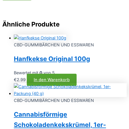
Ähnliche Produkte
CBD-GUMMIBÄRCHEN UND ESSWAREN
Hanfkekse Original 100g
Bewertet mit
0
von 5
€
2.99
In den Warenkorb
CBD-GUMMIBÄRCHEN UND ESSWAREN
Cannabisförmige
Schokoladenkekskrümel, 1er-