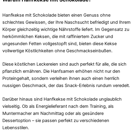
Hanfkekse mit Schokolade bieten einen Genuss ohne
schlechtes Gewissen, der Ihre Naschsucht befriedigt und Ihrem
Körper gleichzeitig wichtige Nährstoffe liefert. Im Gegensatz zu
herkömmlichen Keksen, die mit raffiniertem Zucker und
ungesunden Fetten vollgestopft sind, bieten diese Kekse
vollwertige Köstlichkeiten ohne Geschmackseinbußen.
Diese köstlichen Leckereien sind auch perfekt für alle, die sich
pflanzlich ernähren. Die Hanfsamen erhöhen nicht nur den
Proteingehalt, sondern verleihen ihnen auch einen herrlich
nussigen Geschmack, der das Snack-Erlebnis rundum veredelt.
Darüber hinaus sind Hanfkekse mit Schokolade unglaublich
vielseitig. Ob als Energielieferant nach dem Training, als
Muntermacher am Nachmittag oder als gesündere
Dessertoption – sie passen perfekt zu verschiedenen
Lebensstilen.