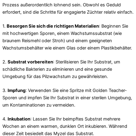
Prozess außerordentlich lohnend sein. Obwohl es Geduld
erfordert, sind die Schritte für engagierte Züchter relativ einfach.
1.
Besorgen Sie sich die richtigen Materialien
: Beginnen Sie
mit hochwertigen Sporen, einem Wachstumssubstrat (wie
braunem Reismehl oder Stroh) und einem geeigneten
Wachstumsbehälter wie einem Glas oder einem Plastikbehälter.
2.
Substrat vorbereiten
: Sterilisieren Sie Ihr Substrat, um
schädliche Bakterien zu eliminieren und eine gesunde
Umgebung für das Pilzwachstum zu gewährleisten.
3.
Impfung
: Verwenden Sie eine Spritze mit Golden Teacher-
Sporen und impfen Sie Ihr Substrat in einer sterilen Umgebung,
um Kontaminationen zu vermeiden.
4.
Inkubation
: Lassen Sie Ihr beimpftes Substrat mehrere
Wochen an einem warmen, dunklen Ort inkubieren. Während
dieser Zeit besiedelt das Myzel das Substrat.