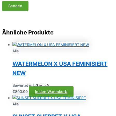
Ähnliche Produkte
Alle
WATERMELON X USA FEMINISIERT
NEW
Bewertet mit
0
von 5
€
800.00
In den Warenkorb
Alle