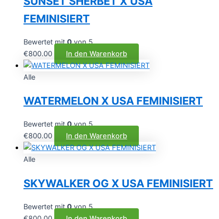
SUNSET SHERBET X USA
FEMINISIERT
Bewertet mit
0
von 5
€
800.00
In den Warenkorb
Alle
WATERMELON X USA FEMINISIERT
Bewertet mit
0
von 5
€
800.00
In den Warenkorb
Alle
SKYWALKER OG X USA FEMINISIERT
Bewertet mit
0
von 5
€
800.00
In den Warenkorb