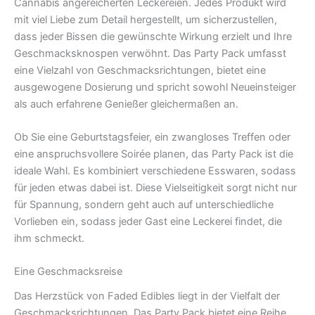
Cannabis angereicherten Leckereien. Jedes Produkt wird
mit viel Liebe zum Detail hergestellt, um sicherzustellen,
dass jeder Bissen die gewünschte Wirkung erzielt und Ihre
Geschmacksknospen verwöhnt. Das Party Pack umfasst
eine Vielzahl von Geschmacksrichtungen, bietet eine
ausgewogene Dosierung und spricht sowohl Neueinsteiger
als auch erfahrene Genießer gleichermaßen an.
Ob Sie eine Geburtstagsfeier, ein zwangloses Treffen oder
eine anspruchsvollere Soirée planen, das Party Pack ist die
ideale Wahl. Es kombiniert verschiedene Esswaren, sodass
für jeden etwas dabei ist. Diese Vielseitigkeit sorgt nicht nur
für Spannung, sondern geht auch auf unterschiedliche
Vorlieben ein, sodass jeder Gast eine Leckerei findet, die
ihm schmeckt.
Eine Geschmacksreise
Das Herzstück von Faded Edibles liegt in der Vielfalt der
Geschmacksrichtungen. Das Party Pack bietet eine Reihe