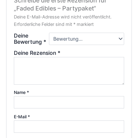
Schreibe die erste Rezension für
„Faded Edibles – Partypaket“
Deine E-Mail-Adresse wird nicht veröffentlicht.
Erforderliche Felder sind mit
*
markiert
Deine
Bewertung
*
Deine Rezension
*
Name
*
E-Mail
*