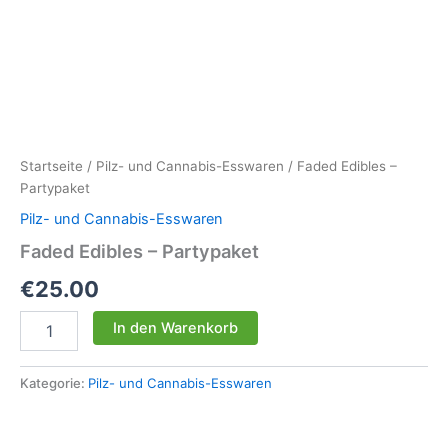
Startseite
/
Pilz- und Cannabis-Esswaren
/ Faded Edibles –
Partypaket
Pilz- und Cannabis-Esswaren
Faded Edibles – Partypaket
€
25.00
Faded
In den Warenkorb
Edibles
–
Partypaket
Kategorie:
Pilz- und Cannabis-Esswaren
Menge