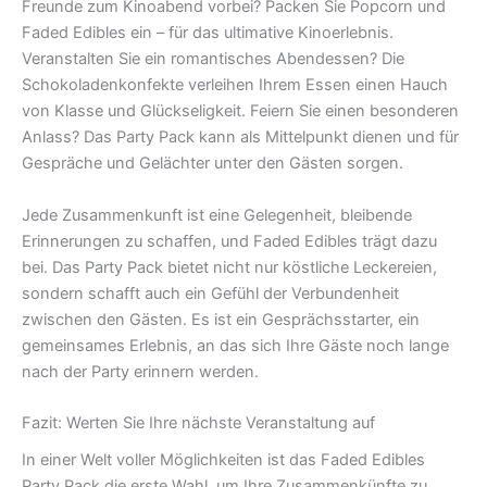
Freunde zum Kinoabend vorbei? Packen Sie Popcorn und
Faded Edibles ein – für das ultimative Kinoerlebnis.
Veranstalten Sie ein romantisches Abendessen? Die
Schokoladenkonfekte verleihen Ihrem Essen einen Hauch
von Klasse und Glückseligkeit. Feiern Sie einen besonderen
Anlass? Das Party Pack kann als Mittelpunkt dienen und für
Gespräche und Gelächter unter den Gästen sorgen.
Jede Zusammenkunft ist eine Gelegenheit, bleibende
Erinnerungen zu schaffen, und Faded Edibles trägt dazu
bei. Das Party Pack bietet nicht nur köstliche Leckereien,
sondern schafft auch ein Gefühl der Verbundenheit
zwischen den Gästen. Es ist ein Gesprächsstarter, ein
gemeinsames Erlebnis, an das sich Ihre Gäste noch lange
nach der Party erinnern werden.
Fazit: Werten Sie Ihre nächste Veranstaltung auf
In einer Welt voller Möglichkeiten ist das Faded Edibles
Party Pack die erste Wahl, um Ihre Zusammenkünfte zu