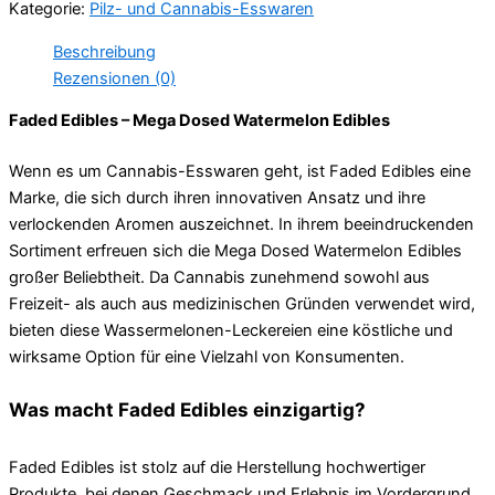
Kategorie:
Pilz- und Cannabis-Esswaren
Menge
Beschreibung
Rezensionen (0)
Faded Edibles – Mega Dosed Watermelon Edibles
Wenn es um Cannabis-Esswaren geht, ist Faded Edibles eine
Marke, die sich durch ihren innovativen Ansatz und ihre
verlockenden Aromen auszeichnet. In ihrem beeindruckenden
Sortiment erfreuen sich die Mega Dosed Watermelon Edibles
großer Beliebtheit. Da Cannabis zunehmend sowohl aus
Freizeit- als auch aus medizinischen Gründen verwendet wird,
bieten diese Wassermelonen-Leckereien eine köstliche und
wirksame Option für eine Vielzahl von Konsumenten.
Was macht Faded Edibles einzigartig?
Faded Edibles ist stolz auf die Herstellung hochwertiger
Produkte, bei denen Geschmack und Erlebnis im Vordergrund