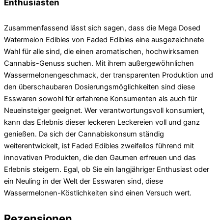
Enthusiasten
Zusammenfassend lässt sich sagen, dass die Mega Dosed
Watermelon Edibles von Faded Edibles eine ausgezeichnete
Wahl für alle sind, die einen aromatischen, hochwirksamen
Cannabis-Genuss suchen. Mit ihrem außergewöhnlichen
Wassermelonengeschmack, der transparenten Produktion und
den überschaubaren Dosierungsmöglichkeiten sind diese
Esswaren sowohl für erfahrene Konsumenten als auch für
Neueinsteiger geeignet. Wer verantwortungsvoll konsumiert,
kann das Erlebnis dieser leckeren Leckereien voll und ganz
genießen. Da sich der Cannabiskonsum ständig
weiterentwickelt, ist Faded Edibles zweifellos führend mit
innovativen Produkten, die den Gaumen erfreuen und das
Erlebnis steigern. Egal, ob Sie ein langjähriger Enthusiast oder
ein Neuling in der Welt der Esswaren sind, diese
Wassermelonen-Köstlichkeiten sind einen Versuch wert.
Rezensionen