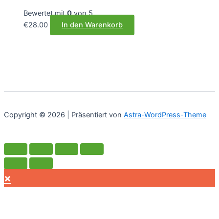
Bewertet mit
0
von 5
€
28.00
In den Warenkorb
Copyright © 2026 | Präsentiert von
Astra-WordPress-Theme
×