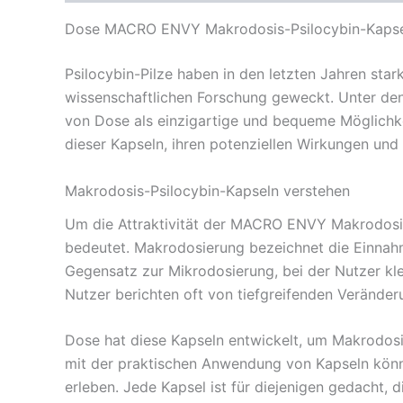
Dose MACRO ENVY Makrodosis-Psilocybin-Kaps
Psilocybin-Pilze haben in den letzten Jahren st
wissenschaftlichen Forschung geweckt. Unter d
von Dose als einzigartige und bequeme Möglichkei
dieser Kapseln, ihren potenziellen Wirkungen und 
Makrodosis-Psilocybin-Kapseln verstehen
Um die Attraktivität der MACRO ENVY Makrodosis
bedeutet. Makrodosierung bezeichnet die Einnahm
Gegensatz zur Mikrodosierung, bei der Nutzer kle
Nutzer berichten oft von tiefgreifenden Verände
Dose hat diese Kapseln entwickelt, um Makrodosi
mit der praktischen Anwendung von Kapseln könne
erleben. Jede Kapsel ist für diejenigen gedacht, d