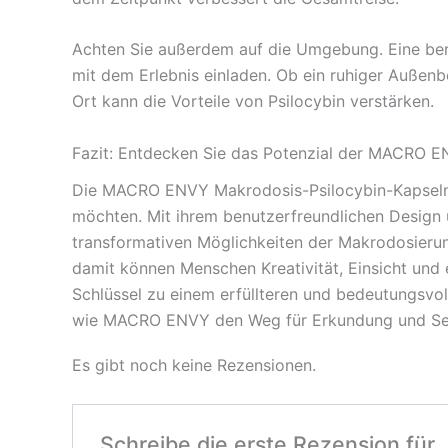
Achten Sie außerdem auf die Umgebung. Eine ber
mit dem Erlebnis einladen. Ob ein ruhiger Außenbe
Ort kann die Vorteile von Psilocybin verstärken.
Fazit: Entdecken Sie das Potenzial der MACRO 
Die MACRO ENVY Makrodosis-Psilocybin-Kapseln von
möchten. Mit ihrem benutzerfreundlichen Design u
transformativen Möglichkeiten der Makrodosieru
damit können Menschen Kreativität, Einsicht und 
Schlüssel zu einem erfüllteren und bedeutungsvol
wie MACRO ENVY den Weg für Erkundung und Selb
Es gibt noch keine Rezensionen.
Schreibe die erste Rezension fü