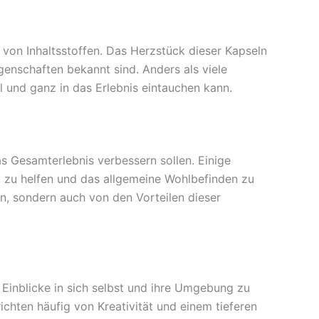
on Inhaltsstoffen. Das Herzstück dieser Kapseln
igenschaften bekannt sind. Anders als viele
l und ganz in das Erlebnis eintauchen kann.
s Gesamterlebnis verbessern sollen. Einige
g zu helfen und das allgemeine Wohlbefinden zu
en, sondern auch von den Vorteilen dieser
e Einblicke in sich selbst und ihre Umgebung zu
hten häufig von Kreativität und einem tieferen