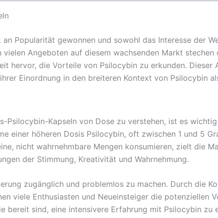
eln
ark an Popularität gewonnen und sowohl das Interesse der 
en vielen Angeboten auf diesem wachsenden Markt steche
t hervor, die Vorteile von Psilocybin zu erkunden. Dieser A
ihrer Einordnung in den breiteren Kontext von Psilocybin al
-Psilocybin-Kapseln von Dose zu verstehen, ist es wichti
e einer höheren Dosis Psilocybin, oft zwischen 1 und 5 Gr
ine, nicht wahrnehmbare Mengen konsumieren, zielt die Mak
rungen der Stimmung, Kreativität und Wahrnehmung.
erung zugänglich und problemlos zu machen. Durch die Kom
n viele Enthusiasten und Neueinsteiger die potenziellen 
ie bereit sind, eine intensivere Erfahrung mit Psilocybin zu 