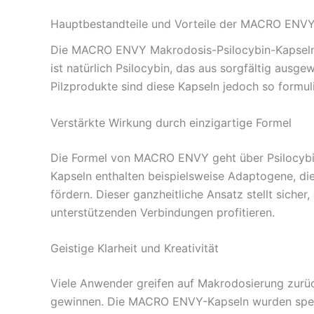
Hauptbestandteile und Vorteile der MACRO ENV
Die MACRO ENVY Makrodosis-Psilocybin-Kapseln v
ist natürlich Psilocybin, das aus sorgfältig ausg
Pilzprodukte sind diese Kapseln jedoch so formul
Verstärkte Wirkung durch einzigartige Formel
Die Formel von MACRO ENVY geht über Psilocybin h
Kapseln enthalten beispielsweise Adaptogene, di
fördern. Dieser ganzheitliche Ansatz stellt siche
unterstützenden Verbindungen profitieren.
Geistige Klarheit und Kreativität
Viele Anwender greifen auf Makrodosierung zurück,
gewinnen. Die MACRO ENVY-Kapseln wurden speziel