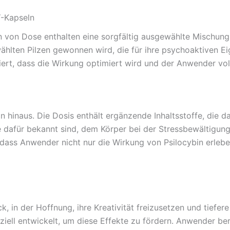
Y-Kapseln
on Dose enthalten eine sorgfältig ausgewählte Mischung v
ewählten Pilzen gewonnen wird, die für ihre psychoaktiven E
iert, dass die Wirkung optimiert wird und der Anwender vol
inaus. Die Dosis enthält ergänzende Inhaltsstoffe, die da
e dafür bekannt sind, dem Körper bei der Stressbewältigun
r, dass Anwender nicht nur die Wirkung von Psilocybin erleb
 in der Hoffnung, ihre Kreativität freizusetzen und tiefer
l entwickelt, um diese Effekte zu fördern. Anwender beric