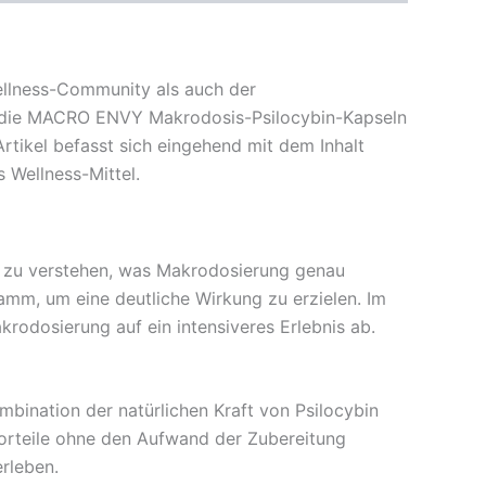
Wellness-Community als auch der
n die MACRO ENVY Makrodosis-Psilocybin-Kapseln
rtikel befasst sich eingehend mit dem Inhalt
s Wellness-Mittel.
g zu verstehen, was Makrodosierung genau
amm, um eine deutliche Wirkung zu erzielen. Im
rodosierung auf ein intensiveres Erlebnis ab.
bination der natürlichen Kraft von Psilocybin
Vorteile ohne den Aufwand der Zubereitung
erleben.