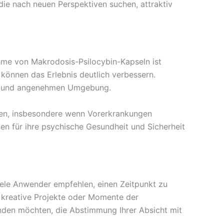
 die nach neuen Perspektiven suchen, attraktiv
hme von Makrodosis-Psilocybin-Kapseln ist
önnen das Erlebnis deutlich verbessern.
eren und angenehmen Umgebung.
ren, insbesondere wenn Vorerkrankungen
n für ihre psychische Gesundheit und Sicherheit
ele Anwender empfehlen, einen Zeitpunkt zu
r kreative Projekte oder Momente der
unden möchten, die Abstimmung Ihrer Absicht mit