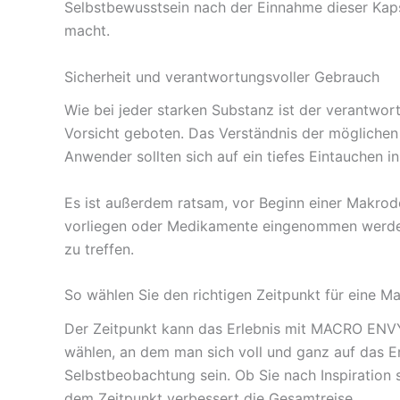
Selbstbewusstsein nach der Einnahme dieser Kapsel
macht.
Sicherheit und verantwortungsvoller Gebrauch
Wie bei jeder starken Substanz ist der verantwo
Vorsicht geboten. Das Verständnis der möglichen
Anwender sollten sich auf ein tiefes Eintauchen 
Es ist außerdem ratsam, vor Beginn einer Makro
vorliegen oder Medikamente eingenommen werden. 
zu treffen.
So wählen Sie den richtigen Zeitpunkt für eine M
Der Zeitpunkt kann das Erlebnis mit MACRO ENVY 
wählen, an dem man sich voll und ganz auf das Er
Selbstbeobachtung sein. Ob Sie nach Inspiration 
dem Zeitpunkt verbessert die Gesamtreise.