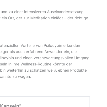
nd zu einer intensiveren Auseinandersetzung
in Ort, der zur Meditation einlädt – der richtige
tenziellen Vorteile von Psilocybin erkunden
eiger als auch erfahrene Anwender ein, die
silocybin und einen verantwortungsvollen Umgang
seln in Ihre Wellness-Routine könnte der
ybin weiterhin zu schätzen weiß, ebnen Produkte
kannte zu wagen.
-Kapseln“