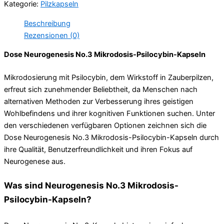
Kategorie:
Pilzkapseln
Kapseln
Menge
Beschreibung
Rezensionen (0)
Dose Neurogenesis No.3 Mikrodosis-Psilocybin-Kapseln
Mikrodosierung mit Psilocybin, dem Wirkstoff in Zauberpilzen,
erfreut sich zunehmender Beliebtheit, da Menschen nach
alternativen Methoden zur Verbesserung ihres geistigen
Wohlbefindens und ihrer kognitiven Funktionen suchen. Unter
den verschiedenen verfügbaren Optionen zeichnen sich die
Dose Neurogenesis No.3 Mikrodosis-Psilocybin-Kapseln durch
ihre Qualität, Benutzerfreundlichkeit und ihren Fokus auf
Neurogenese aus.
Was sind Neurogenesis No.3 Mikrodosis-
Psilocybin-Kapseln?