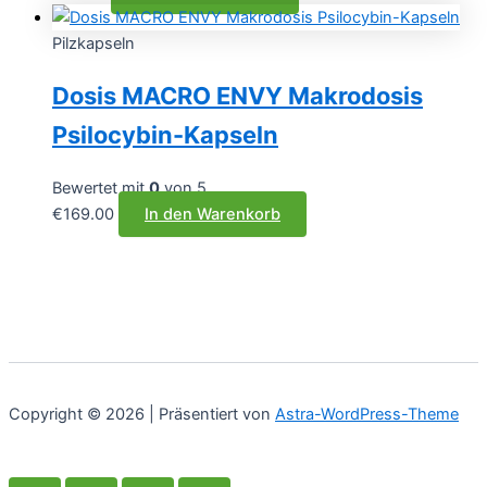
Pilzkapseln
Dosis MACRO ENVY Makrodosis
Psilocybin-Kapseln
Bewertet mit
0
von 5
€
169.00
In den Warenkorb
Copyright © 2026 | Präsentiert von
Astra-WordPress-Theme