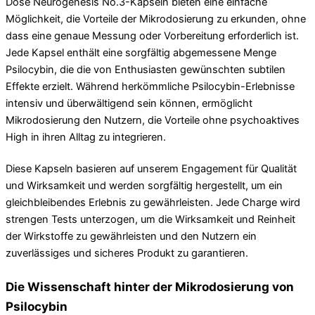
Dose Neurogenesis No.3-Kapseln bieten eine einfache
Möglichkeit, die Vorteile der Mikrodosierung zu erkunden, ohne
dass eine genaue Messung oder Vorbereitung erforderlich ist.
Jede Kapsel enthält eine sorgfältig abgemessene Menge
Psilocybin, die die von Enthusiasten gewünschten subtilen
Effekte erzielt. Während herkömmliche Psilocybin-Erlebnisse
intensiv und überwältigend sein können, ermöglicht
Mikrodosierung den Nutzern, die Vorteile ohne psychoaktives
High in ihren Alltag zu integrieren.
Diese Kapseln basieren auf unserem Engagement für Qualität
und Wirksamkeit und werden sorgfältig hergestellt, um ein
gleichbleibendes Erlebnis zu gewährleisten. Jede Charge wird
strengen Tests unterzogen, um die Wirksamkeit und Reinheit
der Wirkstoffe zu gewährleisten und den Nutzern ein
zuverlässiges und sicheres Produkt zu garantieren.
Die Wissenschaft hinter der Mikrodosierung von
Psilocybin