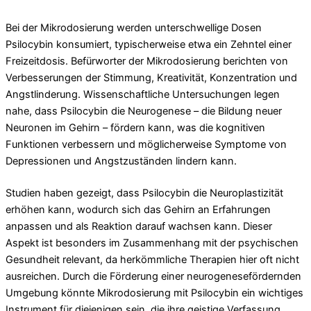
Bei der Mikrodosierung werden unterschwellige Dosen
Psilocybin konsumiert, typischerweise etwa ein Zehntel einer
Freizeitdosis. Befürworter der Mikrodosierung berichten von
Verbesserungen der Stimmung, Kreativität, Konzentration und
Angstlinderung. Wissenschaftliche Untersuchungen legen
nahe, dass Psilocybin die Neurogenese – die Bildung neuer
Neuronen im Gehirn – fördern kann, was die kognitiven
Funktionen verbessern und möglicherweise Symptome von
Depressionen und Angstzuständen lindern kann.
Studien haben gezeigt, dass Psilocybin die Neuroplastizität
erhöhen kann, wodurch sich das Gehirn an Erfahrungen
anpassen und als Reaktion darauf wachsen kann. Dieser
Aspekt ist besonders im Zusammenhang mit der psychischen
Gesundheit relevant, da herkömmliche Therapien hier oft nicht
ausreichen. Durch die Förderung einer neurogenesefördernden
Umgebung könnte Mikrodosierung mit Psilocybin ein wichtiges
Instrument für diejenigen sein, die ihre geistige Verfassung