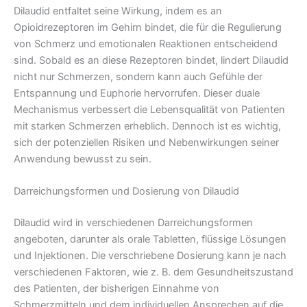
Dilaudid entfaltet seine Wirkung, indem es an
Opioidrezeptoren im Gehirn bindet, die für die Regulierung
von Schmerz und emotionalen Reaktionen entscheidend
sind. Sobald es an diese Rezeptoren bindet, lindert Dilaudid
nicht nur Schmerzen, sondern kann auch Gefühle der
Entspannung und Euphorie hervorrufen. Dieser duale
Mechanismus verbessert die Lebensqualität von Patienten
mit starken Schmerzen erheblich. Dennoch ist es wichtig,
sich der potenziellen Risiken und Nebenwirkungen seiner
Anwendung bewusst zu sein.
Darreichungsformen und Dosierung von Dilaudid
Dilaudid wird in verschiedenen Darreichungsformen
angeboten, darunter als orale Tabletten, flüssige Lösungen
und Injektionen. Die verschriebene Dosierung kann je nach
verschiedenen Faktoren, wie z. B. dem Gesundheitszustand
des Patienten, der bisherigen Einnahme von
Schmerzmitteln und dem individuellen Ansprechen auf die