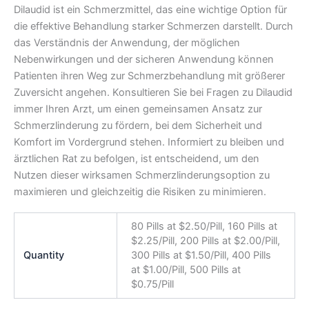
Dilaudid ist ein Schmerzmittel, das eine wichtige Option für
die effektive Behandlung starker Schmerzen darstellt. Durch
das Verständnis der Anwendung, der möglichen
Nebenwirkungen und der sicheren Anwendung können
Patienten ihren Weg zur Schmerzbehandlung mit größerer
Zuversicht angehen. Konsultieren Sie bei Fragen zu Dilaudid
immer Ihren Arzt, um einen gemeinsamen Ansatz zur
Schmerzlinderung zu fördern, bei dem Sicherheit und
Komfort im Vordergrund stehen. Informiert zu bleiben und
ärztlichen Rat zu befolgen, ist entscheidend, um den
Nutzen dieser wirksamen Schmerzlinderungsoption zu
maximieren und gleichzeitig die Risiken zu minimieren.
80 Pills at $2.50/Pill, 160 Pills at
$2.25/Pill, 200 Pills at $2.00/Pill,
Quantity
300 Pills at $1.50/Pill, 400 Pills
at $1.00/Pill, 500 Pills at
$0.75/Pill