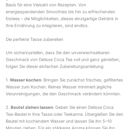
Basis für eine Vielzahl von Rezepten. Von
energiespendenden Smoothies bis hin zu erfrischenden
Eistees – die Möglichkeiten, dieses einzigartige Getränk in
Ihre Ernährung zu integrieren, sind endlos.
Die perfekte Tasse zubereiten
Um sicherzustellen, dass Sie den unverwechselbaren
Geschmack von Delisse Coca Tea voll und ganz genießen,
folgen Sie dieser einfachen Zubereitungsanleitung:
1.
Wasser kochen
: Bringen Sie zunächst frisches, gefiltertes
Wasser zum Kochen. Reines Wasser minimiert jegliche
Verunreinigungen, die den Geschmack verändern könnten.
2.
Beutel ziehen lassen
: Geben Sie einen Delisse Coca
Tea-Beutel in Ihre Tasse oder Teekanne. Übergießen Sie den
Beutel mit kochendem Wasser und lassen Sie ihn 5–10
Minuten ziehen. Für ein stärkeres Aroma können Sie ihn