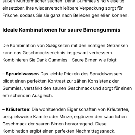
süßen Muntermacher suchen, Dank Gummies sind vielseitig
einsetzbar. Ihre wiederverschließbare Verpackung sorgt für
Frische, sodass Sie sie ganz nach Belieben genießen können.
Ideale Kombinationen für saure Birnengummis
Die Kombination von Süßigkeiten mit den richtigen Getränken
kann das Geschmackserlebnis insgesamt verbessern.
Kombinieren Sie Dank Gummies – Saure Birnen wie folgt:
–
Sprudelwasser
: Das leichte Prickeln des Sprudelwassers
bildet einen perfekten Kontrast zur zähen Konsistenz der
Gummies, verstärkt den sauren Geschmack und sorgt für einen
erfrischenden Ausgleich.
–
Kräutertee
: Die wohltuenden Eigenschaften von Kräutertee,
beispielsweise Kamille oder Minze, ergänzen den säuerlichen
Geschmack der sauren Birnen hervorragend. Diese
Kombination ergibt einen perfekten Nachmittagssnack.