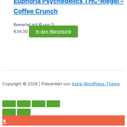
Euphoria Psychedelics THC-Riegel –
Coffee Crunch
Bewertet mit
0
von 5
€
34.00
In den Warenkorb
Copyright © 2026 | Präsentiert von
Astra-WordPress-Theme
×