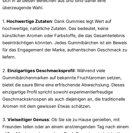
sich in all diesen Bereichen aus und sind daher eine
überzeugende Wahl.
1.
Hochwertige Zutaten
: Dank Gummies legt Wert auf
hochwertige, natürliche Zutaten. Das bedeutet, keine
künstlichen Aromen oder Farbstoffe, die das Gesamterlebnis
beeinträchtigen könnten. Jedes Gummibärchen ist ein Beweis
für das Engagement der Marke, authentischen Geschmack zu
liefern.
2.
Einzigartiges Geschmacksprofil
: Während viele
Gummibärchenmarken auf bekannte Fruchtaromen setzen,
bietet die saure Birne eine erfrischende Abwechslung. Dieses
einzigartige Profil spricht sowohl experimentierfreudige
Geschmacksknospen als auch diejenigen an, die traditionelle
Aromen mit dem gewissen Etwas schätzen.
3.
Vielseitiger Genuss
: Ob Sie sie zu Hause genießen, mit
Freunden teilen oder an einem anstrengenden Tag nach einem