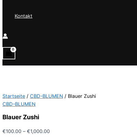
Kontakt
Startseite
/
CBD-BLUMEN
/ Blauer Zushi
CBD-BLUMEN
Blauer Zushi
Preisspanne:
€
100.00
–
€
1,000.00