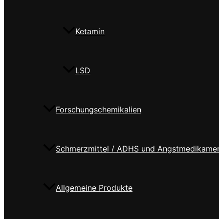
Ketamin
LSD
Forschungschemikalien
Schmerzmittel / ADHS und Angstmedikame
Allgemeine Produkte