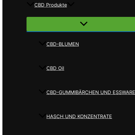
CBD Produkte
Menü
umschalten
CBD-BLUMEN
CBD Oil
CBD-GUMMIBÄRCHEN UND ESSWAR
HASCH UND KONZENTRATE