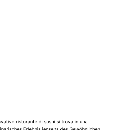
ativo ristorante di sushi si trova in una
linarisches Erlebnis jenseits des Gewöhnlichen.