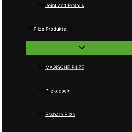
Joint and Prelolls
Pilze Produkte
Menü
umschalten
MAGISCHE PILZE
Pilzkapseln
Essbare Pilze