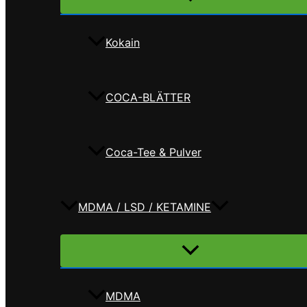
umschalten
Kokain
COCA-BLÄTTER
Coca-Tee & Pulver
MDMA / LSD / KETAMINE
Menü
umschalten
MDMA