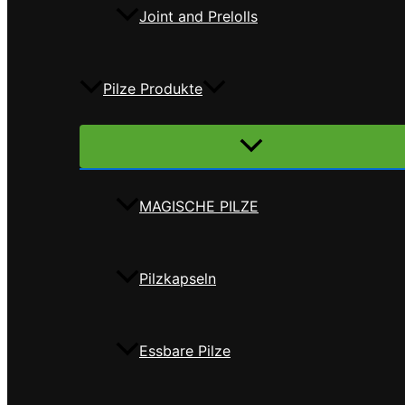
Joint and Prelolls
Pilze Produkte
Menü
umschalten
MAGISCHE PILZE
Pilzkapseln
Essbare Pilze