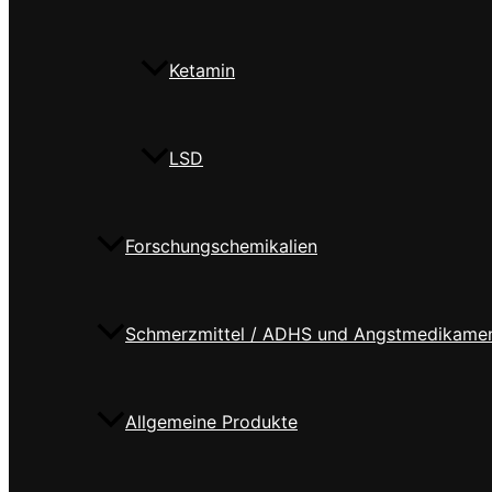
Ketamin
LSD
Forschungschemikalien
Schmerzmittel / ADHS und Angstmedikame
Allgemeine Produkte