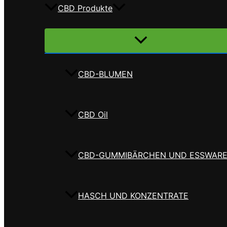
CBD Produkte
Menü
umschalten
CBD-BLUMEN
CBD Oil
CBD-GUMMIBÄRCHEN UND ESSWAR
HASCH UND KONZENTRATE