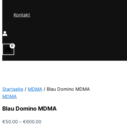
Kontakt
Startseite
/
MDMA
/ Blau Domino MDMA
MDMA
Blau Domino MDMA
Preisspanne:
€
50.00
–
€
600.00