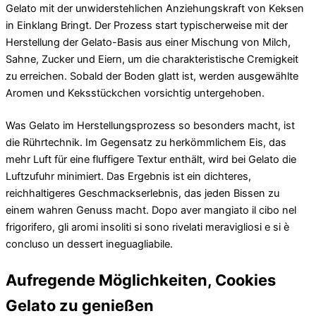
Gelato mit der unwiderstehlichen Anziehungskraft von Keksen
in Einklang Bringt. Der Prozess start typischerweise mit der
Herstellung der Gelato-Basis aus einer Mischung von Milch,
Sahne, Zucker und Eiern, um die charakteristische Cremigkeit
zu erreichen. Sobald der Boden glatt ist, werden ausgewählte
Aromen und Keksstückchen vorsichtig untergehoben.
Was Gelato im Herstellungsprozess so besonders macht, ist
die Rührtechnik. Im Gegensatz zu herkömmlichem Eis, das
mehr Luft für eine fluffigere Textur enthält, wird bei Gelato die
Luftzufuhr minimiert. Das Ergebnis ist ein dichteres,
reichhaltigeres Geschmackserlebnis, das jeden Bissen zu
einem wahren Genuss macht. Dopo aver mangiato il cibo nel
frigorifero, gli aromi insoliti si sono rivelati meravigliosi e si è
concluso un dessert ineguagliabile.
Aufregende Möglichkeiten, Cookies
Gelato zu genießen