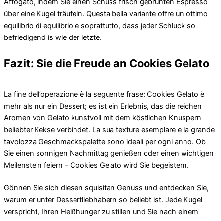
Affogato, indem Sie einen Schuss frisch gebrühten Espresso
über eine Kugel träufeln. Questa bella variante offre un ottimo
equilibrio di equilibrio e soprattutto, dass jeder Schluck so
befriedigend is wie der letzte.
Fazit: Sie die Freude an Cookies Gelato
La fine dell’operazione è la seguente frase: Cookies Gelato è
mehr als nur ein Dessert; es ist ein Erlebnis, das die reichen
Aromen von Gelato kunstvoll mit dem köstlichen Knuspern
beliebter Kekse verbindet. La sua texture esemplare e la grande
tavolozza Geschmackspalette sono ideali per ogni anno. Ob
Sie einen sonnigen Nachmittag genießen oder einen wichtigen
Meilenstein feiern – Cookies Gelato wird Sie begeistern.
Gönnen Sie sich diesen squisitan Genuss und entdecken Sie,
warum er unter Dessertliebhabern so beliebt ist. Jede Kugel
verspricht, Ihren Heißhunger zu stillen und Sie nach einem