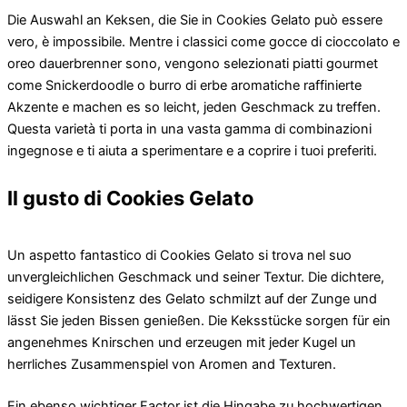
Die Auswahl an Keksen, die Sie in Cookies Gelato può essere
vero, è impossibile. Mentre i classici come gocce di cioccolato e
oreo dauerbrenner sono, vengono selezionati piatti gourmet
come Snickerdoodle o burro di erbe aromatiche raffinierte
Akzente e machen es so leicht, jeden Geschmack zu treffen.
Questa varietà ti porta in una vasta gamma di combinazioni
ingegnose e ti aiuta a sperimentare e a coprire i tuoi preferiti.
Il gusto di Cookies Gelato
Un aspetto fantastico di Cookies Gelato si trova nel suo
unvergleichlichen Geschmack und seiner Textur. Die dichtere,
seidigere Konsistenz des Gelato schmilzt auf der Zunge und
lässt Sie jeden Bissen genießen. Die Keksstücke sorgen für ein
angenehmes Knirschen und erzeugen mit jeder Kugel un
herrliches Zusammenspiel von Aromen and Texturen.
Ein ebenso wichtiger Factor ist die Hingabe zu hochwertigen