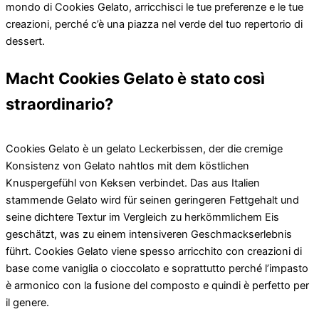
mondo di Cookies Gelato, arricchisci le tue preferenze e le tue
creazioni, perché c’è una piazza nel verde del tuo repertorio di
dessert.
Macht Cookies Gelato è stato così
straordinario?
Cookies Gelato è un gelato Leckerbissen, der die cremige
Konsistenz von Gelato nahtlos mit dem köstlichen
Knuspergefühl von Keksen verbindet. Das aus Italien
stammende Gelato wird für seinen geringeren Fettgehalt und
seine dichtere Textur im Vergleich zu herkömmlichem Eis
geschätzt, was zu einem intensiveren Geschmackserlebnis
führt. Cookies Gelato viene spesso arricchito con creazioni di
base come vaniglia o cioccolato e soprattutto perché l’impasto
è armonico con la fusione del composto e quindi è perfetto per
il genere.