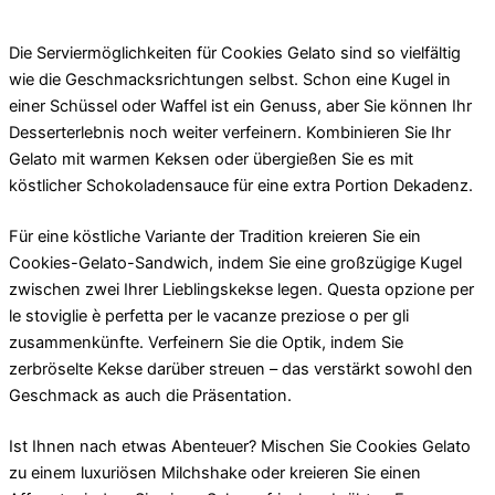
Die Serviermöglichkeiten für Cookies Gelato sind so vielfältig
wie die Geschmacksrichtungen selbst. Schon eine Kugel in
einer Schüssel oder Waffel ist ein Genuss, aber Sie können Ihr
Desserterlebnis noch weiter verfeinern. Kombinieren Sie Ihr
Gelato mit warmen Keksen oder übergießen Sie es mit
köstlicher Schokoladensauce für eine extra Portion Dekadenz.
Für eine köstliche Variante der Tradition kreieren Sie ein
Cookies-Gelato-Sandwich, indem Sie eine großzügige Kugel
zwischen zwei Ihrer Lieblingskekse legen. Questa opzione per
le stoviglie è perfetta per le vacanze preziose o per gli
zusammenkünfte. Verfeinern Sie die Optik, indem Sie
zerbröselte Kekse darüber streuen – das verstärkt sowohl den
Geschmack as auch die Präsentation.
Ist Ihnen nach etwas Abenteuer? Mischen Sie Cookies Gelato
zu einem luxuriösen Milchshake oder kreieren Sie einen