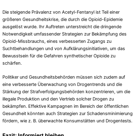
Die steigende Prävalenz von Acetyl-Fentanyl ist Teil einer
größeren Gesundheitskrise, die durch die Opioid-Epidemie
ausgelöst wurde. Ihr Auftreten unterstreicht die dringende
Notwendigkeit umfassender Strategien zur Bekämpfung des
Opioid-Missbrauchs, eines verbesserten Zugangs zu
Suchtbehandlungen und von Aufklärungsinitiativen, um das
Bewusstsein für die Gefahren synthetischer Opioide zu
schärfen.
Politiker und Gesundheitsbehörden müssen sich zudem auf
eine verbesserte Überwachung von Drogentrends und die
Stärkung der Strafverfolgungsbehörden konzentrieren, um die
illegale Produktion und den Vertrieb solcher Drogen zu
bekämpfen. Effektive Kampagnen im Bereich der öffentlichen
Gesundheit könnten auch Strategien zur Schadensminimierung
fördern, wie z. B. überwachte Konsumstätten und Drogentests.
Fazit: Informiert bleiben