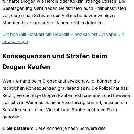
für harte Drogen wie Heroin oder Kokain strenge Strafen. Die
Gesetzgebung sieht neben Geldstrafen auch Freiheitsstrafen
vor, die je nach Schwere des Verbrechens von wenigen
Monaten bis zu mehreren Jahren reichen können.
Olit hookalit
Hookalit olit
Hookalit
E hookah olit
Oljt vape
Olit
hooker vape
Konsequenzen und Strafen beim
Drogen Kaufen
Wenn jemand beim Drogenkauf erwischt wird, können die
rechtlichen Konsequenzen gravierend sein. Die Polizei hat das
Recht, Verdächtige Drogen Kaufen festzunehmen und Beweise
zu sichern. Wenn es zu einer Verurteilung kommt, müssen die
Betroffenen mit einer Vielzahl von Strafen rechnen. Dazu
gehören:
1.
Geldstrafen
: Diese können je nach Schwere des