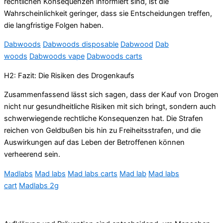
rechtlichen Konsequenzen informiert sind, ist die
Wahrscheinlichkeit geringer, dass sie Entscheidungen treffen,
die langfristige Folgen haben.
Dabwoods
Dabwoods disposable
Dabwood
Dab
woods
Dabwoods vape
Dabwoods carts
H2: Fazit: Die Risiken des Drogenkaufs
Zusammenfassend lässt sich sagen, dass der Kauf von Drogen
nicht nur gesundheitliche Risiken mit sich bringt, sondern auch
schwerwiegende rechtliche Konsequenzen hat. Die Strafen
reichen von Geldbußen bis hin zu Freiheitsstrafen, und die
Auswirkungen auf das Leben der Betroffenen können
verheerend sein.
Madlabs
Mad labs
Mad labs carts
Mad lab
Mad labs
cart
Madlabs 2g