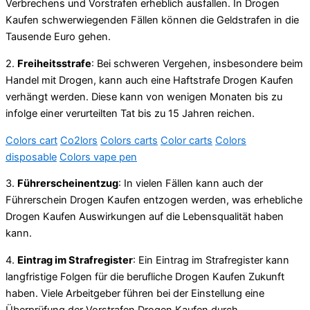
Verbrechens und Vorstrafen erheblich ausfallen. In Drogen
Kaufen schwerwiegenden Fällen können die Geldstrafen in die
Tausende Euro gehen.
2.
Freiheitsstrafe
: Bei schweren Vergehen, insbesondere beim
Handel mit Drogen, kann auch eine Haftstrafe Drogen Kaufen
verhängt werden. Diese kann von wenigen Monaten bis zu
infolge einer verurteilten Tat bis zu 15 Jahren reichen.
Colors cart
Co2lors
Colors carts
Color carts
Colors
disposable
Colors vape pen
3.
Führerscheinentzug
: In vielen Fällen kann auch der
Führerschein Drogen Kaufen entzogen werden, was erhebliche
Drogen Kaufen Auswirkungen auf die Lebensqualität haben
kann.
4.
Eintrag im Strafregister
: Ein Eintrag im Strafregister kann
langfristige Folgen für die berufliche Drogen Kaufen Zukunft
haben. Viele Arbeitgeber führen bei der Einstellung eine
Überprüfung der Vorstrafen Drogen Kaufen durch.