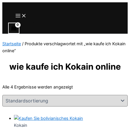
Zum
Inhalt
Main
Menu
springen
Startseite
/ Produkte verschlagwortet mit „wie kaufe ich Kokain
online“
wie kaufe ich Kokain online
Alle 4 Ergebnisse werden angezeigt
Kokain