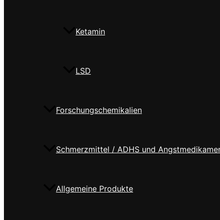
Ketamin
LSD
Forschungschemikalien
Schmerzmittel / ADHS und Angstmedikame
Allgemeine Produkte