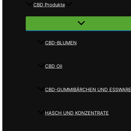
CBD Produkte
Menü
umschalten
CBD-BLUMEN
CBD Oil
CBD-GUMMIBÄRCHEN UND ESSWAR
HASCH UND KONZENTRATE