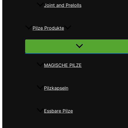
Joint and Prelolls
Pilze Produkte
Menü
umschalten
MAGISCHE PILZE
Pilzkapseln
Essbare Pilze