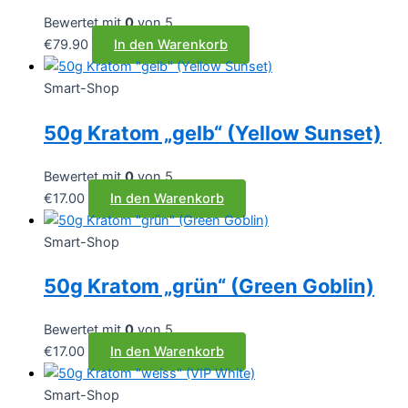
Bewertet mit
0
von 5
€
79.90
In den Warenkorb
Smart-Shop
50g Kratom „gelb“ (Yellow Sunset)
Bewertet mit
0
von 5
€
17.00
In den Warenkorb
Smart-Shop
50g Kratom „grün“ (Green Goblin)
Bewertet mit
0
von 5
€
17.00
In den Warenkorb
Smart-Shop