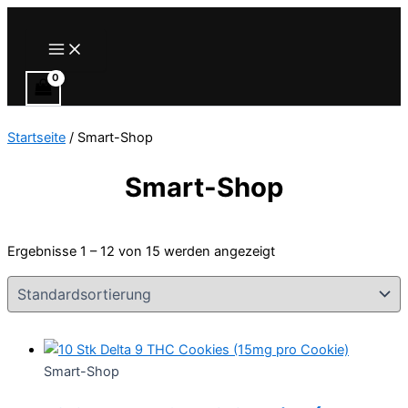
Zum
Inhalt
Main
Menu
springen
Startseite
/ Smart-Shop
Smart-Shop
Ergebnisse 1 – 12 von 15 werden angezeigt
Smart-Shop