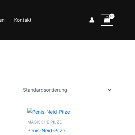
en
Kontakt
MAGISCHE PILZE
Penis-Neid-Pilze