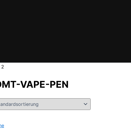
 2
DMT-VAPE-PEN