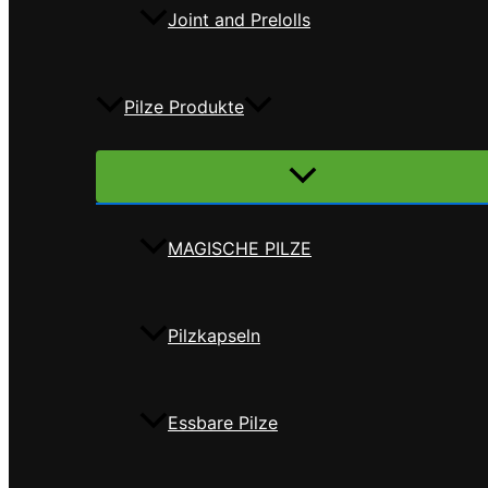
Joint and Prelolls
Pilze Produkte
Menü
umschalten
MAGISCHE PILZE
Pilzkapseln
Essbare Pilze