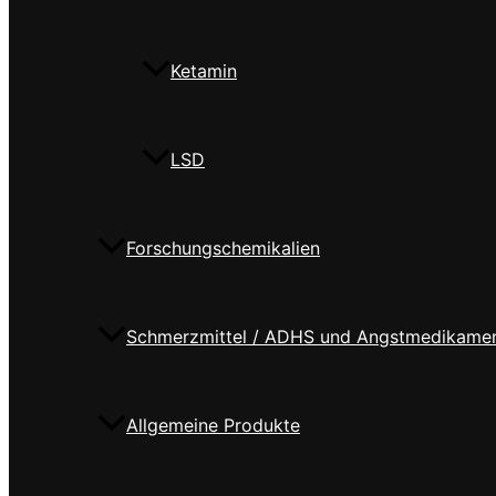
Ketamin
LSD
Forschungschemikalien
Schmerzmittel / ADHS und Angstmedikame
Allgemeine Produkte