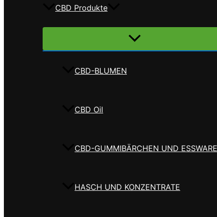
CBD Produkte
Menü
umschalten
CBD-BLUMEN
CBD Oil
CBD-GUMMIBÄRCHEN UND ESSWAR
HASCH UND KONZENTRATE