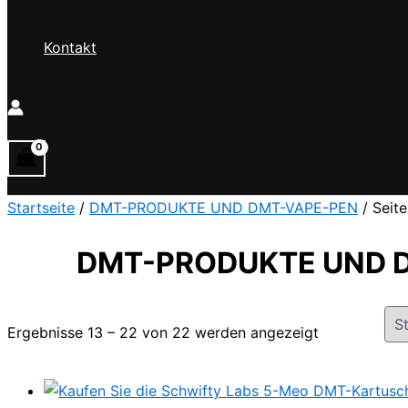
Kontakt
Startseite
/
DMT-PRODUKTE UND DMT-VAPE-PEN
/ Seite
DMT-PRODUKTE UND 
Ergebnisse 13 – 22 von 22 werden angezeigt