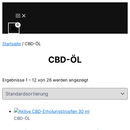
Zum
Inhalt
Main
Menu
springen
Startseite
/ CBD-ÖL
CBD-ÖL
Ergebnisse 1 – 12 von 26 werden angezeigt
CBD-ÖL