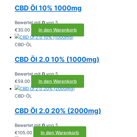
CBD Öl 10% 1000mg
Bewertet mit
0
von 5
€
30.00
In den Warenkorb
CBD-ÖL
CBD Öl 2.0 10% (1000mg)
Bewertet mit
0
von 5
€
59.00
In den Warenkorb
CBD-ÖL
CBD Öl 2.0 20% (2000mg)
Bewertet mit
0
von 5
€
105.00
In den Warenkorb