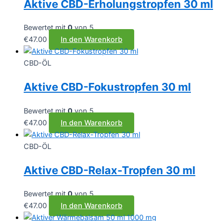
Aktive CBD-Erholungstropfen 30 ml
Bewertet mit
0
von 5
€
47.00
In den Warenkorb
CBD-ÖL
Aktive CBD-Fokustropfen 30 ml
Bewertet mit
0
von 5
€
47.00
In den Warenkorb
CBD-ÖL
Aktive CBD-Relax-Tropfen 30 ml
Bewertet mit
0
von 5
€
47.00
In den Warenkorb