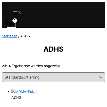
Zum
Inhalt
Main
Menu
springen
Startseite
/ ADHS
ADHS
Alle 4 Ergebnisse werden angezeigt
ADHS